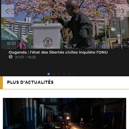
01:01
Ouganda : l'état des libertés civiles inquiète l'ONU
31/07 - 18:35
PLUS D'ACTUALITÉS