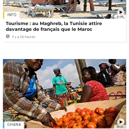
INFO
01:01
Tourisme : au Maghreb, la Tunisie attire
davantage de français que le Maroc
Il y a 20 heures
GHANA
00:51