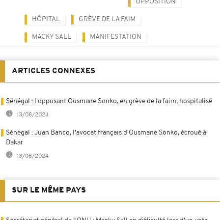
OPPOSITION
HÔPITAL
GRÈVE DE LA FAIM
MACKY SALL
MANIFESTATION
ARTICLES CONNEXES
Sénégal : l'opposant Ousmane Sonko, en grève de la faim, hospitalisé
13/08/2024
Sénégal : Juan Banco, l'avocat français d'Ousmane Sonko, écroué à
Dakar
13/08/2024
SUR LE MÊME PAYS