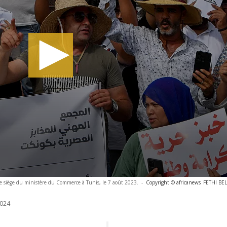
e siège du ministère du Commerce à Tunis, le 7 août 2023.
-
Copyright © africanews
FETHI BEL
024