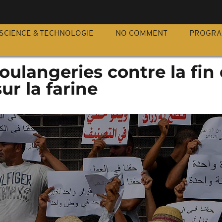
S
SCIENCE & TECHNOLOGIE
NO COMMENT
PROGR
boulangeries contre la fin
ur la farine