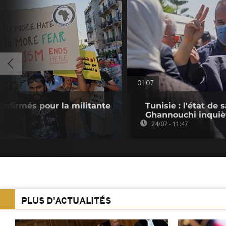
01:07
confirmés pour la militante
Tunisie : l'état de
Ghannouchi inquiè
24/07 - 11:47
PLUS D'ACTUALITÉS