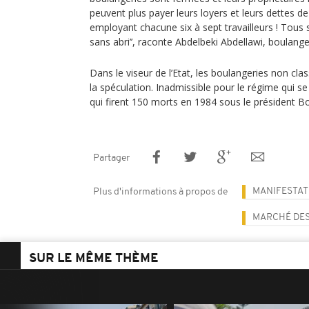
peuvent plus payer leurs loyers et leurs dettes de
employant chacune six à sept travailleurs ! Tous
sans abri’’, raconte Abdelbeki Abdellawi, boulange
Dans le viseur de l’Etat, les boulangeries non cl
la spéculation. Inadmissible pour le régime qui s
qui firent 150 morts en 1984 sous le président B
Partager
MANIFESTAT
Plus d'informations à propos de
MARCHÉ DES
SUR LE MÊME THÈME