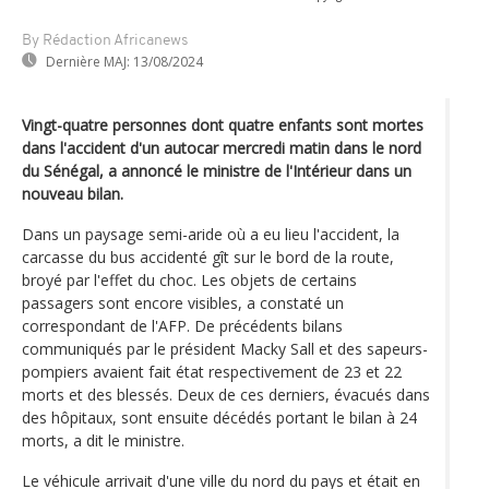
By Rédaction Africanews
Dernière MAJ:
13/08/2024
Vingt-quatre personnes dont quatre enfants sont mortes
dans l'accident d'un autocar mercredi matin dans le nord
du Sénégal, a annoncé le ministre de l'Intérieur dans un
nouveau bilan.
Dans un paysage semi-aride où a eu lieu l'accident, la
carcasse du bus accidenté gît sur le bord de la route,
broyé par l'effet du choc. Les objets de certains
passagers sont encore visibles, a constaté un
correspondant de l'AFP. De précédents bilans
communiqués par le président Macky Sall et des sapeurs-
pompiers avaient fait état respectivement de 23 et 22
morts et des blessés. Deux de ces derniers, évacués dans
des hôpitaux, sont ensuite décédés portant le bilan à 24
morts, a dit le ministre.
Le véhicule arrivait d'une ville du nord du pays et était en