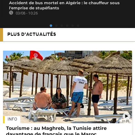
Accident de bus mortel en Algérie : le chauffeur sous
l'emprise de stupéfiants
03/08 - 10:26
PLUS D'ACTUALITÉS
INFO
01:01
Tourisme : au Maghreb, la Tunisie attire
davantage de français que le Maroc