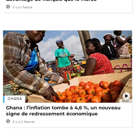
Il y a 1 heure
GHANA
00:51
Ghana : l’inflation tombe à 4,6 %, un nouveau
signe de redressement économique
Il y a 2 heures