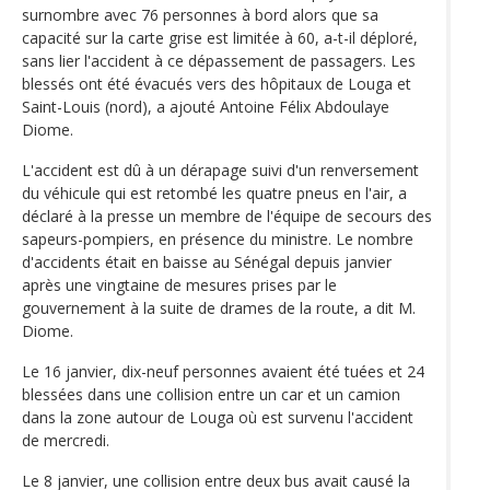
surnombre avec 76 personnes à bord alors que sa
capacité sur la carte grise est limitée à 60, a-t-il déploré,
sans lier l'accident à ce dépassement de passagers. Les
blessés ont été évacués vers des hôpitaux de Louga et
Saint-Louis (nord), a ajouté Antoine Félix Abdoulaye
Diome.
L'accident est dû à un dérapage suivi d'un renversement
du véhicule qui est retombé les quatre pneus en l'air, a
déclaré à la presse un membre de l'équipe de secours des
sapeurs-pompiers, en présence du ministre. Le nombre
d'accidents était en baisse au Sénégal depuis janvier
après une vingtaine de mesures prises par le
gouvernement à la suite de drames de la route, a dit M.
Diome.
Le 16 janvier, dix-neuf personnes avaient été tuées et 24
blessées dans une collision entre un car et un camion
dans la zone autour de Louga où est survenu l'accident
de mercredi.
Le 8 janvier, une collision entre deux bus avait causé la