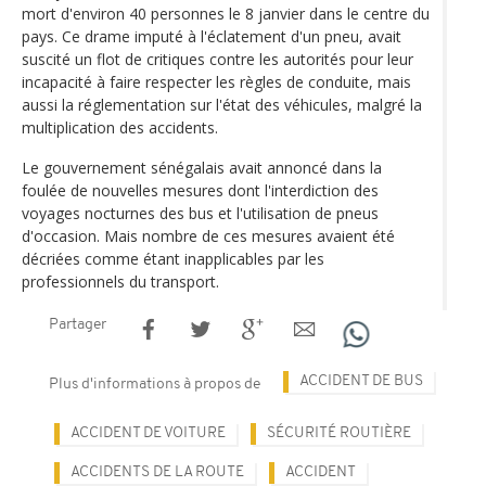
mort d'environ 40 personnes le 8 janvier dans le centre du
pays. Ce drame imputé à l'éclatement d'un pneu, avait
suscité un flot de critiques contre les autorités pour leur
incapacité à faire respecter les règles de conduite, mais
aussi la réglementation sur l'état des véhicules, malgré la
multiplication des accidents.
Le gouvernement sénégalais avait annoncé dans la
foulée de nouvelles mesures dont l'interdiction des
voyages nocturnes des bus et l'utilisation de pneus
d'occasion. Mais nombre de ces mesures avaient été
décriées comme étant inapplicables par les
professionnels du transport.
Partager
ACCIDENT DE BUS
Plus d'informations à propos de
ACCIDENT DE VOITURE
SÉCURITÉ ROUTIÈRE
ACCIDENTS DE LA ROUTE
ACCIDENT