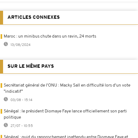
ARTICLES CONNEXES
Maroc : un minibus chute dans un ravin, 24 morts
13/08/2024
SUR LE MÊME PAYS
Secrétariat général de l'ONU : Macky Sall en difficulté lors d'un vote
"indicatif"
03/08 - 15:14
Sénégal : le président Diomaye Faye lance officiellement son parti
politique
27/07 - 10:55
Sénégal : quid du rapprochement inattendu entre Diomaye Faye et