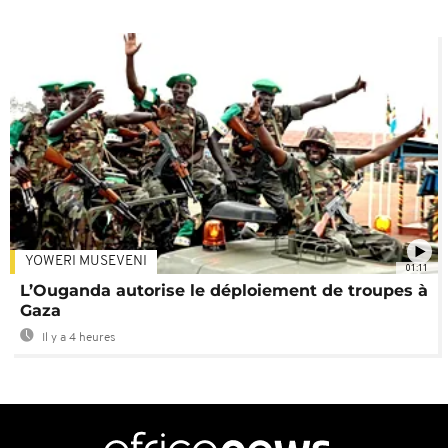
YOWERI MUSEVENI
01:11
L’Ouganda autorise le déploiement de troupes à
Gaza
Il y a 4 heures