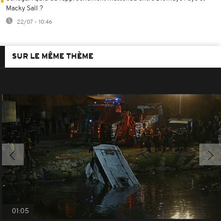
Macky Sall ?
22/07 - 10:46
SUR LE MÊME THÈME
01:05