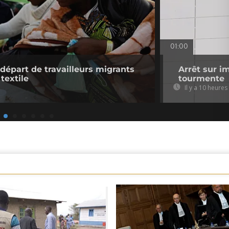
01:00
 départ de travailleurs migrants
Arrêt sur i
 textile
tourmente
Il y a 10 heures