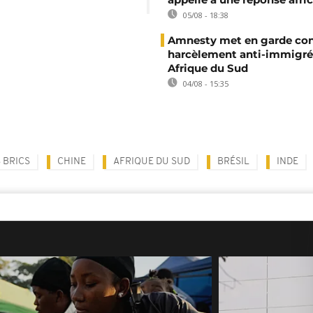
05/08 - 18:38
Amnesty met en garde con
harcèlement anti-immigré
Afrique du Sud
04/08 - 15:35
 BRICS
CHINE
AFRIQUE DU SUD
BRÉSIL
INDE