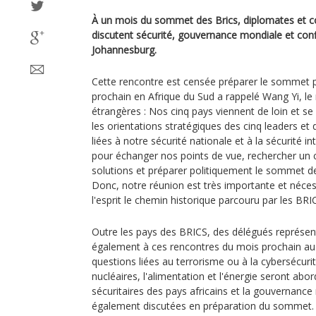
À un mois du sommet des Brics, diplomates et con
discutent sécurité, gouvernance mondiale et confl
Johannesburg.
Cette rencontre est censée préparer le sommet 
prochain en Afrique du Sud a rappelé Wang Yi, le 
étrangères : Nos cinq pays viennent de loin et se 
les orientations stratégiques des cinq leaders et
liées à notre sécurité nationale et à la sécurité 
pour échanger nos points de vue, rechercher un 
solutions et préparer politiquement le sommet d
Donc, notre réunion est très importante et néce
l'esprit le chemin historique parcouru par les BRI
Outre les pays des BRICS, des délégués représen
également à ces rencontres du mois prochain au 
questions liées au terrorisme ou à la cybersécuri
nucléaires, l'alimentation et l'énergie seront ab
sécuritaires des pays africains et la gouvernance
également discutées en préparation du sommet.