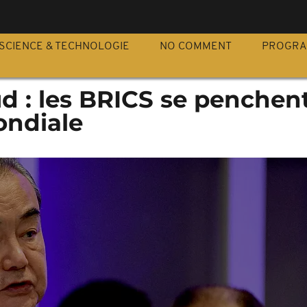
S
SCIENCE & TECHNOLOGIE
NO COMMENT
PROGR
d : les BRICS se penchen
ondiale