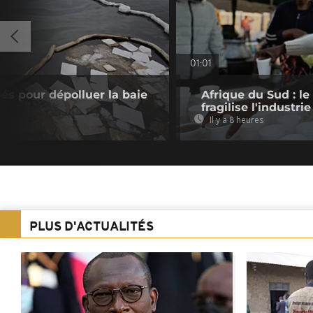
01:01
lés pour dépolluer la baie
Afrique du Sud : le
fragilise l'industrie
Il y a 8 heures
PLUS D'ACTUALITÉS