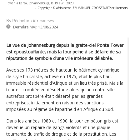
Tower, à Berea, Johannesburg, le 19 avril 2023.
-
Copyright © africanews
EMMANUEL CROSET/AFP or licensors
By Rédaction Africanews
Dernière MAJ:
13/08/2024
La vue de Johannesburg depuis le gratte-ciel Ponte Tower
est époustouflante, mais la tour peine à se défaire de sa
réputation de symbole d'une ville intérieure délabrée.
Avec ses 173 mètres de hauteur, le bâtiment cylindrique
de style brutaliste, achevé en 1975, était le plus haut
immeuble résidentiel d'Afrique et un lieu très prisé. Mais la
tour est tombée en désuétude alors qu'un centre-ville
autrefois prospère était déserté par les grandes
entreprises, initialement en raison des sanctions
imposées au régime de l'apartheid en Afrique du Sud.
Dans les années 1980 et 1990, la tour en béton gris est
devenue un repaire de gangs violents et une plaque
tournante du trafic de drogue et de la prostitution. Les