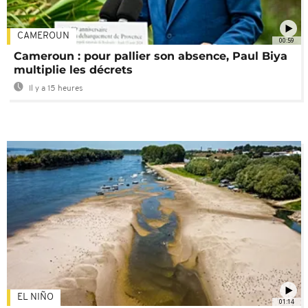
CAMEROUN
00:59
Cameroun : pour pallier son absence, Paul Biya
multiplie les décrets
Il y a 15 heures
EL NIÑO
01:14