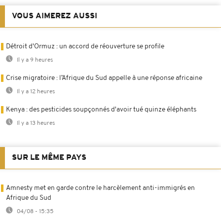
VOUS AIMEREZ AUSSI
Détroit d'Ormuz : un accord de réouverture se profile
Il y a 9 heures
Crise migratoire : l’Afrique du Sud appelle à une réponse africaine
Il y a 12 heures
Kenya : des pesticides soupçonnés d'avoir tué quinze éléphants
Il y a 13 heures
SUR LE MÊME PAYS
Amnesty met en garde contre le harcèlement anti-immigrés en
Afrique du Sud
04/08 - 15:35