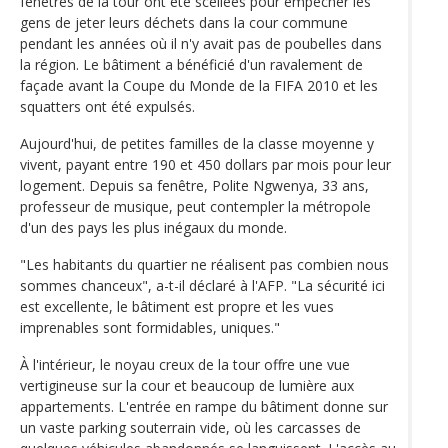
fenêtres de la tour ont été scellées pour empêcher les
gens de jeter leurs déchets dans la cour commune
pendant les années où il n'y avait pas de poubelles dans
la région. Le bâtiment a bénéficié d'un ravalement de
façade avant la Coupe du Monde de la FIFA 2010 et les
squatters ont été expulsés.
Aujourd'hui, de petites familles de la classe moyenne y
vivent, payant entre 190 et 450 dollars par mois pour leur
logement. Depuis sa fenêtre, Polite Ngwenya, 33 ans,
professeur de musique, peut contempler la métropole
d'un des pays les plus inégaux du monde.
"Les habitants du quartier ne réalisent pas combien nous
sommes chanceux", a-t-il déclaré à l'AFP. "La sécurité ici
est excellente, le bâtiment est propre et les vues
imprenables sont formidables, uniques."
À l'intérieur, le noyau creux de la tour offre une vue
vertigineuse sur la cour et beaucoup de lumière aux
appartements. L'entrée en rampe du bâtiment donne sur
un vaste parking souterrain vide, où les carcasses de