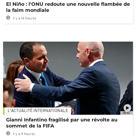
El Niño : l'ONU redoute une nouvelle flambée de
la faim mondiale
Il y a 14 heures
L'ACTUALITÉ INTERNATIONALE
00:42
Gianni Infantino fragilisé par une révolte au
sommet de la FIFA
Il y a 9 heures