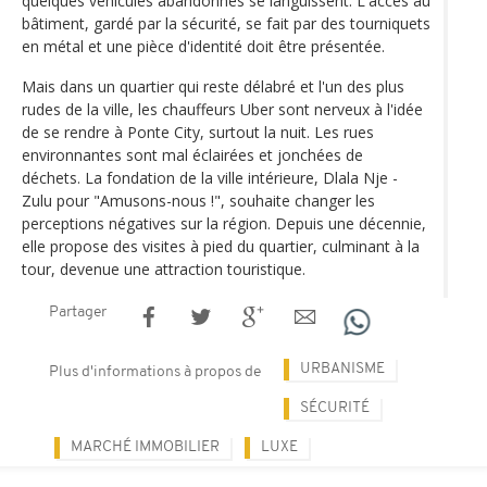
quelques véhicules abandonnés se languissent. L'accès au
bâtiment, gardé par la sécurité, se fait par des tourniquets
en métal et une pièce d'identité doit être présentée.
Mais dans un quartier qui reste délabré et l'un des plus
rudes de la ville, les chauffeurs Uber sont nerveux à l'idée
de se rendre à Ponte City, surtout la nuit. Les rues
environnantes sont mal éclairées et jonchées de
déchets. La fondation de la ville intérieure, Dlala Nje -
Zulu pour "Amusons-nous !", souhaite changer les
perceptions négatives sur la région. Depuis une décennie,
elle propose des visites à pied du quartier, culminant à la
tour, devenue une attraction touristique.
Partager
URBANISME
Plus d'informations à propos de
SÉCURITÉ
MARCHÉ IMMOBILIER
LUXE