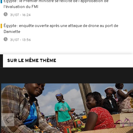
Égypte : le Premier ministre se félicite de l'approbation de
l'évaluation du FMI
31/07 - 16:24
Égypte : enquête ouverte après une attaque de drone au port de
Damiette
31/07 - 13:56
SUR LE MÊME THÈME