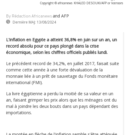
Copyright © africanews
KHALED DESOUKI/AFP or licensors
and AFP
By Rédaction Africanews
Dernière MAJ:
13/08/2024
L'inflation en Egypte a atteint 36,8% en juin sur un an, un
record absolu pour ce pays plongé dans la crise
économique, selon les chiffres officiels publiés lundi.
Le précédent record de 34,2%, en juillet 2017, faisait suite
comme cette année à une forte dévaluation de la
monnaie liée à un prêt de sauvetage du Fonds monétaire
international (FMI).
La livre égyptienne a perdu la moitié de sa valeur en un
an, faisant grimper les prix alors que les ménages ont du
mal à joindre les deux bouts dans un pays dépendant des
importations.
La montée en flèche de l'inflation semble s'être atténuée