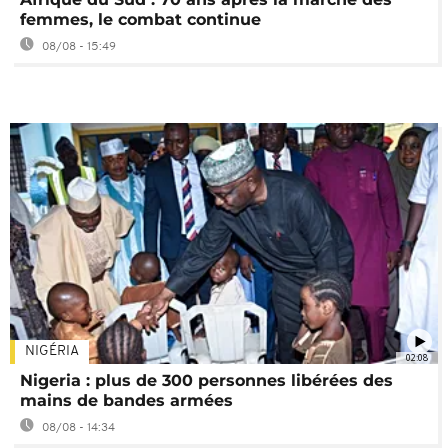
femmes, le combat continue
08/08 - 15:49
NIGÉRIA
02:08
Nigeria : plus de 300 personnes libérées des
mains de bandes armées
08/08 - 14:34