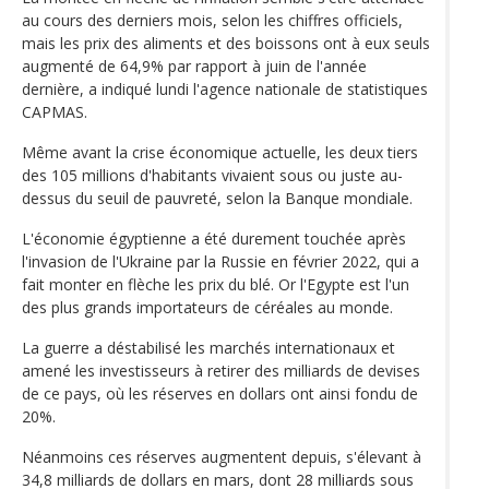
au cours des derniers mois, selon les chiffres officiels,
mais les prix des aliments et des boissons ont à eux seuls
augmenté de 64,9% par rapport à juin de l'année
dernière, a indiqué lundi l'agence nationale de statistiques
CAPMAS.
Même avant la crise économique actuelle, les deux tiers
des 105 millions d'habitants vivaient sous ou juste au-
dessus du seuil de pauvreté, selon la Banque mondiale.
L'économie égyptienne a été durement touchée après
l'invasion de l'Ukraine par la Russie en février 2022, qui a
fait monter en flèche les prix du blé. Or l'Egypte est l'un
des plus grands importateurs de céréales au monde.
La guerre a déstabilisé les marchés internationaux et
amené les investisseurs à retirer des milliards de devises
de ce pays, où les réserves en dollars ont ainsi fondu de
20%.
Néanmoins ces réserves augmentent depuis, s'élevant à
34,8 milliards de dollars en mars, dont 28 milliards sous