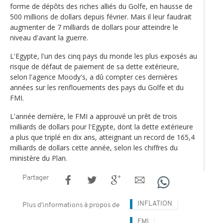
forme de dépôts des riches alliés du Golfe, en hausse de
500 millions de dollars depuis février. Mais il leur faudrait
augmenter de 7 milliards de dollars pour atteindre le
niveau d'avant la guerre.
L'Egypte, l'un des cinq pays du monde les plus exposés au
risque de défaut de paiement de sa dette extérieure,
selon l'agence Moody's, a dû compter ces dernières
années sur les renflouements des pays du Golfe et du
FMI.
L'année dernière, le FMI a approuvé un prêt de trois
milliards de dollars pour l'Egypte, dont la dette extérieure
a plus que triplé en dix ans, atteignant un record de 165,4
milliards de dollars cette année, selon les chiffres du
ministère du Plan.
Partager
INFLATION
Plus d'informations à propos de
FMI