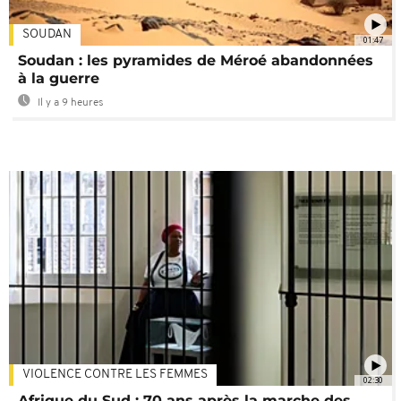
SOUDAN
01:47
Soudan : les pyramides de Méroé abandonnées
à la guerre
Il y a 9 heures
VIOLENCE CONTRE LES FEMMES
02:30
Afrique du Sud : 70 ans après la marche des