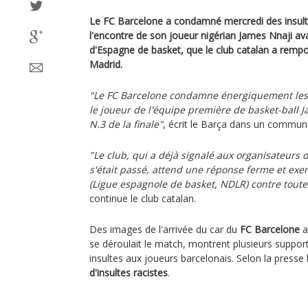
Le FC Barcelone a condamné mercredi des insulte
l'encontre de son joueur nigérian James Nnaji av
d'Espagne de basket, que le club catalan a rempo
Madrid.
"Le FC Barcelone condamne énergiquement les i
le joueur de l'équipe première de basket-ball 
N.3 de la finale"
, écrit le Barça dans un commun
"Le club, qui a déjà signalé aux organisateurs 
s'était passé, attend une réponse ferme et exem
(Ligue espagnole de basket, NDLR) contre toute 
continue le club catalan.
Des images de l'arrivée du car du
FC Barcelone
a
se déroulait le match, montrent plusieurs suppor
insultes aux joueurs barcelonais. Selon la presse lo
d'insultes racistes
.