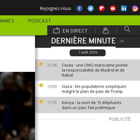
Rejoignez-nous
AMMES
PODCAST
EN DIRECT
DERNIÈRE MINUTE
7 août 2026
Ceuta : une ONG marocaine pointe
21:06
la responsabilité de Madrid et de
Rabat
Gaza : les populations sceptiques
19:03
malgré le plan de paix de Trump
Kenya : la mort de 15 éléphants
17:55
dans un parc fait polémique
PUBLICITÉ