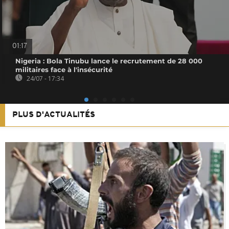
01:17
Nigeria : Bola Tinubu lance le recrutement de 28 000
militaires face à l'insécurité
24/07 - 17:34
PLUS D'ACTUALITÉS