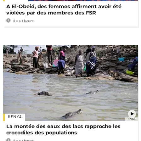
A El-Obeid, des femmes affirment avoir été
violées par des membres des FSR
Il y a 1 heure
KENYA
02:04
La montée des eaux des lacs rapproche les
crocodiles des populations