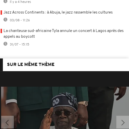
Il y a 4 heures
Jazz Across Continents : à Abuja, le jazz rassemble les cultures
03/08 - 11:26
La chanteuse sud-africaine Tyla annule un concert à Lagos après des
appels au boycott
31/07 - 15:15
SUR LE MÊME THÈME