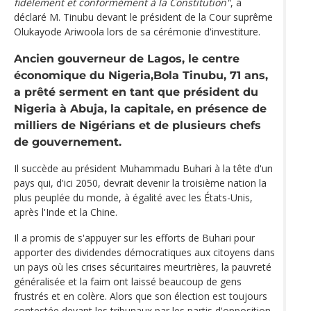
fidèlement et conformément à la Constitution"
, a
déclaré M. Tinubu devant le président de la Cour suprême
Olukayode Ariwoola lors de sa cérémonie d'investiture.
Ancien gouverneur de Lagos, le centre
économique du Nigeria,Bola Tinubu, 71 ans,
a prêté serment en tant que président du
Nigeria à Abuja, la capitale, en présence de
milliers de Nigérians et de plusieurs chefs
de gouvernement.
Il succède au président Muhammadu Buhari à la tête d'un
pays qui, d'ici 2050, devrait devenir la troisième nation la
plus peuplée du monde, à égalité avec les États-Unis,
après l'Inde et la Chine.
Il a promis de s'appuyer sur les efforts de Buhari pour
apporter des dividendes démocratiques aux citoyens dans
un pays où les crises sécuritaires meurtrières, la pauvreté
généralisée et la faim ont laissé beaucoup de gens
frustrés et en colère. Alors que son élection est toujours
contestée devant les tribunaux par les partis d'opposition