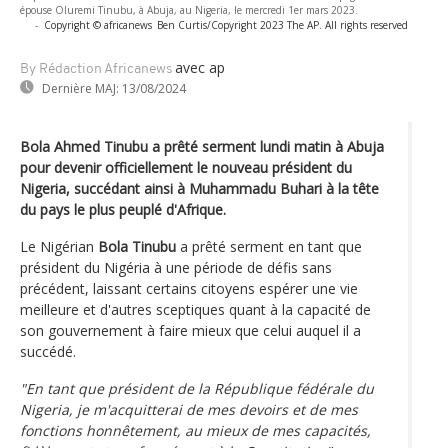
épouse Oluremi Tinubu, à Abuja, au Nigeria, le mercredi 1er mars 2023.
-
Copyright © africanews
Ben Curtis/Copyright 2023 The AP. All rights reserved
avec ap
By Rédaction Africanews
Dernière MAJ:
13/08/2024
Bola Ahmed Tinubu a prêté serment lundi matin à Abuja
pour devenir officiellement le nouveau président du
Nigeria, succédant ainsi à Muhammadu Buhari à la tête
du pays le plus peuplé d'Afrique.
Le Nigérian
Bola Tinubu
a prêté serment en tant que
président du Nigéria à une période de défis sans
précédent, laissant certains citoyens espérer une vie
meilleure et d'autres sceptiques quant à la capacité de
son gouvernement à faire mieux que celui auquel il a
succédé.
"En tant que président de la République fédérale du
Nigeria, je m'acquitterai de mes devoirs et de mes
fonctions honnêtement, au mieux de mes capacités,