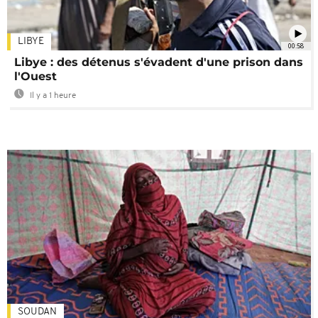
LIBYE
00:58
Libye : des détenus s'évadent d'une prison dans
l'Ouest
Il y a 1 heure
SOUDAN