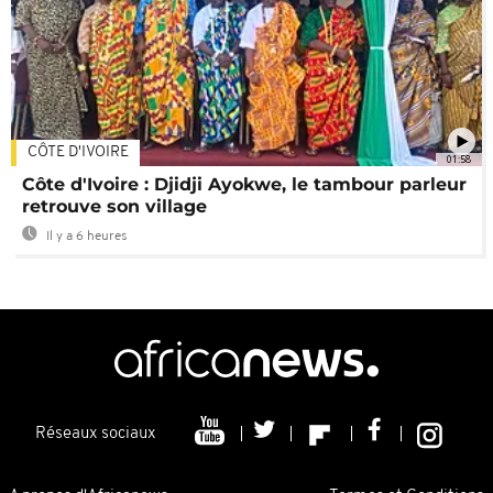
CÔTE D'IVOIRE
01:58
Côte d'Ivoire : Djidji Ayokwe, le tambour parleur
retrouve son village
Il y a 6 heures
Réseaux sociaux