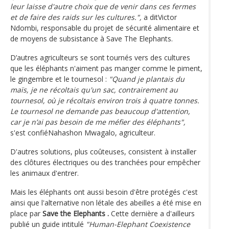
leur laisse d'autre choix que de venir dans ces fermes
et de faire des raids sur les cultures.",
a ditVictor
Ndombi, responsable du projet de sécurité alimentaire et
de moyens de subsistance à Save The Elephants.
D’autres agriculteurs se sont tournés vers des cultures
que les éléphants n'aiment pas manger comme le piment,
le gingembre et le tournesol :
"Quand je plantais du
maïs, je ne récoltais qu'un sac, contrairement au
tournesol, où je récoltais environ trois à quatre tonnes.
Le tournesol ne demande pas beaucoup d'attention,
car je n’ai pas besoin de me méfier des éléphants",
s'est confiéNahashon Mwagalo, agriculteur.
D'autres solutions, plus coûteuses, consistent à installer
des clôtures électriques ou des tranchées pour empêcher
les animaux d'entrer.
Mais les éléphants ont aussi besoin d'être protégés c'est
ainsi que l'alternative non létale des abeilles a été mise en
place par
Save the Elephants .
Cette dernière a d'ailleurs
publié un guide intitulé
"Human-Elephant Coexistence