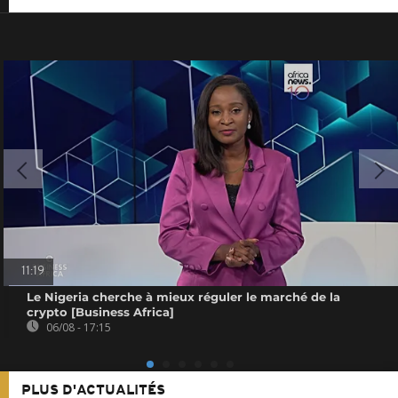
11:19
Le Nigeria cherche à mieux réguler le marché de la
crypto [Business Africa]
06/08 - 17:15
PLUS D'ACTUALITÉS