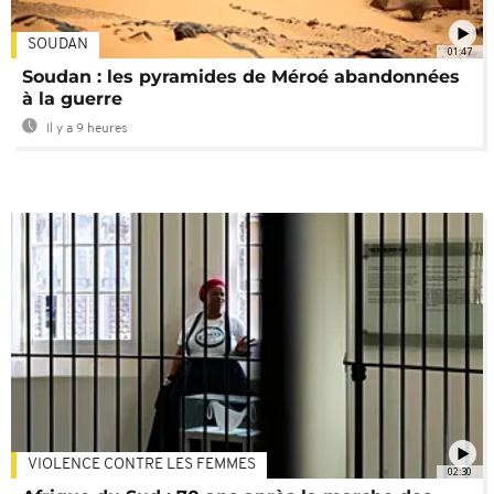
SOUDAN
01:47
Soudan : les pyramides de Méroé abandonnées
à la guerre
Il y a 9 heures
VIOLENCE CONTRE LES FEMMES
02:30