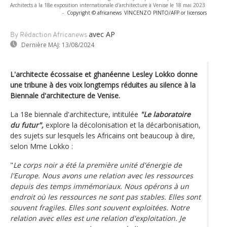
Architects à la 18e exposition internationale d'architecture à Venise le 18 mai 2023
-
Copyright © africanews
VINCENZO PINTO/AFP or licensors
avec AP
By Rédaction Africanews
Dernière MAJ:
13/08/2024
L'architecte écossaise et ghanéenne Lesley Lokko donne
une tribune à des voix longtemps réduites au silence à la
Biennale d'architecture de Venise.
La 18e biennale d'architecture, intitulée
"Le laboratoire
du futur",
explore la décolonisation et la décarbonisation,
des sujets sur lesquels les Africains ont beaucoup à dire,
selon Mme Lokko :
"
Le corps noir a été la première unité d'énergie de
l'Europe. Nous avons une relation avec les ressources
depuis des temps immémoriaux. Nous opérons à un
endroit où les ressources ne sont pas stables. Elles sont
souvent fragiles. Elles sont souvent exploitées. Notre
relation avec elles est une relation d'exploitation. Je