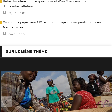
Italie : la colère monte après la mort d'un Marocain lors
d'une interpellation
21/07 - 16:09
Vatican : le pape Léon XIV rend hommage aux migrants morts en
Méditerranée
06/07 - 12:30
SUR LE MÊME THÈME