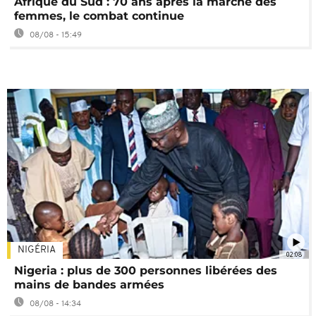
Afrique du Sud : 70 ans après la marche des
femmes, le combat continue
08/08 - 15:49
NIGÉRIA
02:08
Nigeria : plus de 300 personnes libérées des
mains de bandes armées
08/08 - 14:34