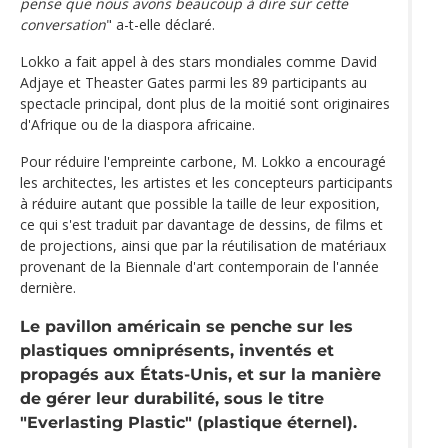
pense que nous avons beaucoup à dire sur cette
conversation
" a-t-elle déclaré.
Lokko a fait appel à des stars mondiales comme David
Adjaye et Theaster Gates parmi les 89 participants au
spectacle principal, dont plus de la moitié sont originaires
d'Afrique ou de la diaspora africaine.
Pour réduire l'empreinte carbone, M. Lokko a encouragé
les architectes, les artistes et les concepteurs participants
à réduire autant que possible la taille de leur exposition,
ce qui s'est traduit par davantage de dessins, de films et
de projections, ainsi que par la réutilisation de matériaux
provenant de la Biennale d'art contemporain de l'année
dernière.
Le pavillon américain se penche sur les
plastiques omniprésents, inventés et
propagés aux États-Unis, et sur la manière
de gérer leur durabilité, sous le titre
"Everlasting Plastic"
(plastique éternel).