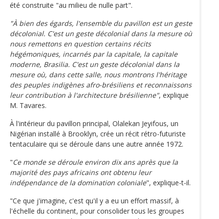
été construite "au milieu de nulle part".
"À bien des égards, l'ensemble du pavillon est un geste
décolonial. C'est un geste décolonial dans la mesure où
nous remettons en question certains récits
hégémoniques, incarnés par la capitale, la capitale
moderne, Brasilia. C'est un geste décolonial dans la
mesure où, dans cette salle, nous montrons l'héritage
des peuples indigènes afro-brésiliens et reconnaissons
leur contribution à l'architecture brésilienne"
, explique
M. Tavares.
À l'intérieur du pavillon principal, Olalekan Jeyifous, un
Nigérian installé à Brooklyn, crée un récit rétro-futuriste
tentaculaire qui se déroule dans une autre année 1972.
"
Ce monde se déroule environ dix ans après que la
majorité des pays africains ont obtenu leur
indépendance de la domination coloniale
", explique-t-il.
"Ce que j'imagine, c'est qu'il y a eu un effort massif, à
l'échelle du continent, pour consolider tous les groupes