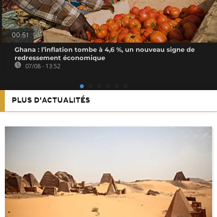
00:51
Ghana : l’inflation tombe à 4,6 %, un nouveau signe de
redressement économique
07/08 - 13:52
PLUS D'ACTUALITÉS