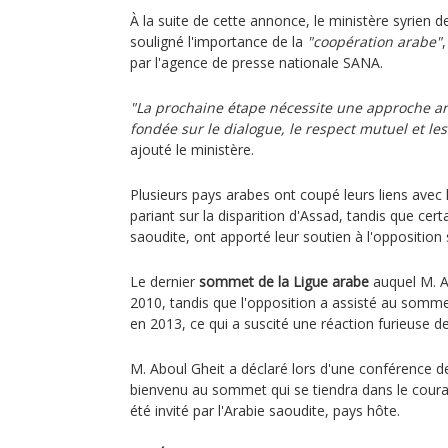
À la suite de cette annonce, le ministère syrien d
souligné l'importance de la
"coopération arabe"
par l'agence de presse nationale SANA.
"La prochaine étape nécessite une approche ara
fondée sur le dialogue, le respect mutuel et l
ajouté le ministère.
Plusieurs pays arabes ont coupé leurs liens avec l
pariant sur la disparition d'Assad, tandis que certa
saoudite, ont apporté leur soutien à l'opposition 
Le dernier
sommet de la Ligue arabe
auquel M. A
2010, tandis que l'opposition a assisté au som
en 2013, ce qui a suscité une réaction furieuse 
M. Aboul Gheit a déclaré lors d'une conférence d
bienvenu au sommet qui se tiendra dans le couran
été invité par l'Arabie saoudite, pays hôte.