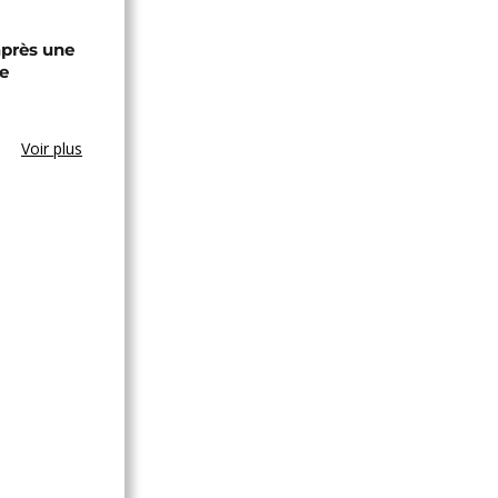
après une
e
Voir plus