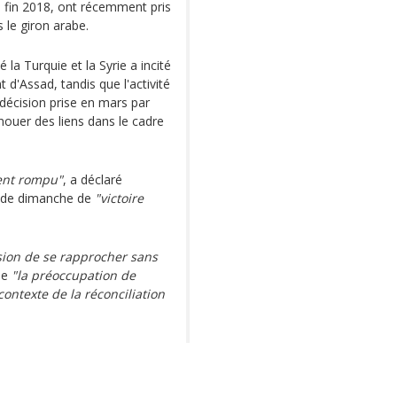
ens fin 2018, ont récemment pris
 le giron arabe.
la Turquie et la Syrie a incité
d'Assad, tandis que l'activité
 décision prise en mars par
enouer des liens dans le cadre
ment rompu"
, a déclaré
on de dimanche de
"victoire
sion de se rapprocher sans
que
"la préoccupation de
 contexte de la réconciliation