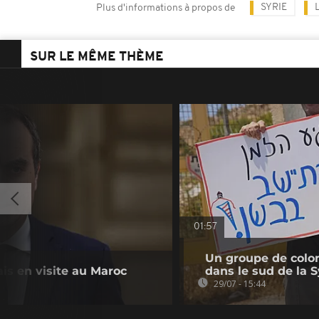
SYRIE
Plus d'informations à propos de
SUR LE MÊME THÈME
01:57
Un groupe de colon
is en visite au Maroc
dans le sud de la S
29/07 - 15:44