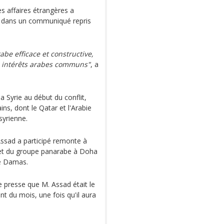
es affaires étrangères a
, dans un communiqué repris
be efficace et constructive,
es intérêts arabes communs"
, a
a Syrie au début du conflit,
ins, dont le Qatar et l'Arabie
syrienne.
ssad a participé remonte à
met du groupe panarabe à Doha
de Damas.
e presse que M. Assad était le
t du mois, une fois qu'il aura