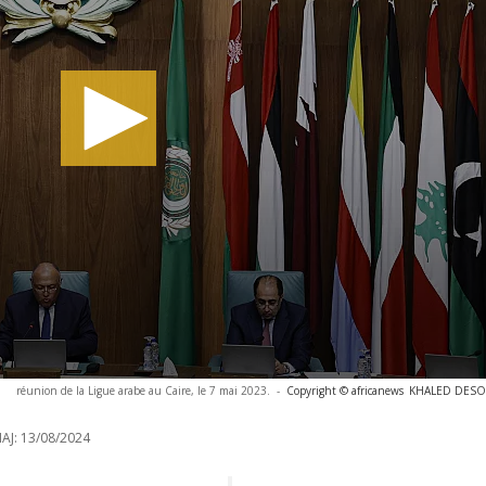
réunion de la Ligue arabe au Caire, le 7 mai 2023.
-
Copyright © africanews
KHALED DESOUK
AJ:
13/08/2024