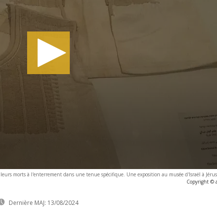
 leurs morts à l'enterrement dans une tenue spécifique. Une exposition au musée d'Israël à Jérus
Copyright © 
Dernière MAJ:
13/08/2024