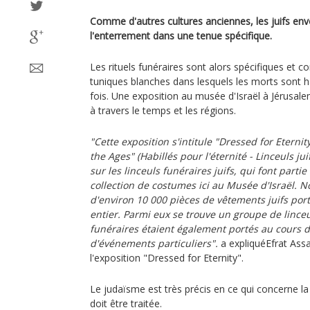
Comme d'autres cultures anciennes, les juifs env
l'enterrement dans une tenue spécifique.
Les rituels funéraires sont alors spécifiques et 
tuniques blanches dans lesquels les morts sont ha
fois. Une exposition au musée d'Israël à Jérusale
à travers le temps et les régions.
"Cette exposition s'intitule "Dressed for Eterni
the Ages" (Habillés pour l'éternité - Linceuls jui
sur les linceuls funéraires juifs, qui font parti
collection de costumes ici au Musée d'Israël. 
d'environ 10 000 pièces de vêtements juifs por
entier. Parmi eux se trouve un groupe de linceuls
funéraires étaient également portés au cours de 
d'événements particuliers".
a expliquéEfrat Ass
l'exposition "Dressed for Eternity".
Le judaïsme est très précis en ce qui concerne la
doit être traitée.