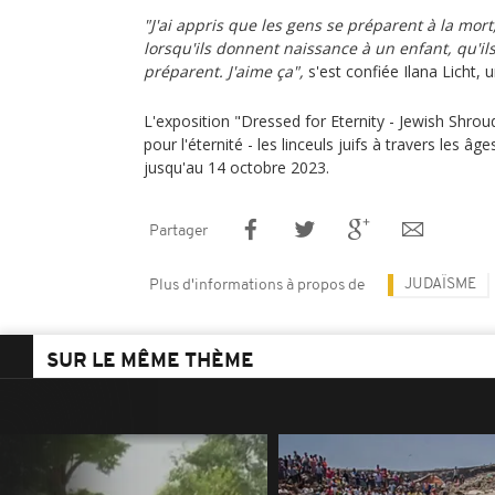
"J'ai appris que les gens se préparent à la mort
lorsqu'ils donnent naissance à un enfant, qu'ils 
préparent. J'aime ça",
s'est confiée Ilana Licht, u
L'exposition "Dressed for Eternity - Jewish Shrou
pour l'éternité - les linceuls juifs à travers les âg
jusqu'au 14 octobre 2023.
Partager
JUDAÏSME
Plus d'informations à propos de
SUR LE MÊME THÈME