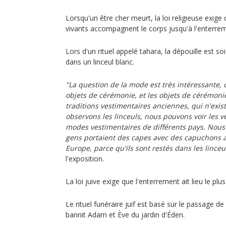
Lorsqu'un être cher meurt, la loi religieuse exig
vivants accompagnent le corps jusqu'à l'enterre
Lors d'un rituel appelé tahara, la dépouille est 
dans un linceul blanc.
"La question de la mode est très intéressante, c
objets de cérémonie, et les objets de cérémoni
traditions vestimentaires anciennes, qui n'exist
observons les linceuls, nous pouvons voir les v
modes vestimentaires de différents pays. Nou
gens portaient des capes avec des capuchons 
Europe, parce qu'ils sont restés dans les linceu
l'exposition.
La loi juive exige que l'enterrement ait lieu le pl
Le rituel funéraire juif est basé sur le passage d
bannit Adam et Ève du jardin d'Éden.