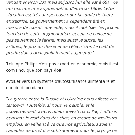
vendait environ 33$ mais aujourd'hui elle est à 68$ , ce
qui marque une augmentation d'environ 136%. Cette
situation est très dangereuse pour la survie de toute
entreprise. Le gouvernement a cependant été en
mesure de fournir une aide, mais il faut fixer les prix en
fonction de cette augmentation, et cela ne concerne
pas seulement la farine, mais aussi le sucre, les
arômes, le prix du diesel et de l'électricité. Le coût de
production a donc globalement augmenté
."
Tolulope Phillips n’est pas expert en économie, mais il est
convaincu que son pays doit
évoluer vers un système d’autosuffisance alimentaire et
non de dépendance :
"
La guerre entre la Russie et l'Ukraine nous affecte ces
temps-ci. Toutefois, si nous, le peuple, et le
gouvernement, avions mieux investi dans l'agriculture,
et avions investi dans des silos, en créant de meilleurs
emplois, en veillant à ce que nos agriculteurs soient
capables de produire suffisamment pour le pays, je ne