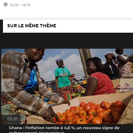
31/07 - 15:15
SUR LE MÊME THÈME
00:51
Ghana : l’inflation tombe à 4,6 %, un nouveau signe de
redressement économique