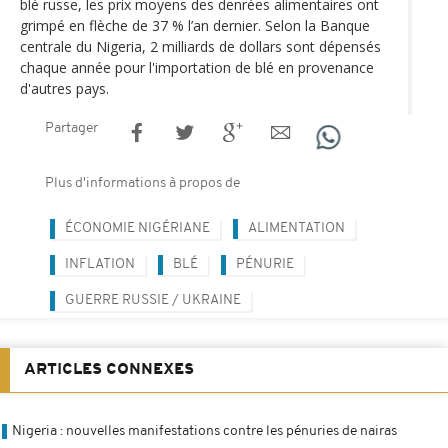
blé russe, les prix moyens des denrées alimentaires ont
grimpé en flèche de 37 % l’an dernier. Selon la Banque
centrale du Nigeria, 2 milliards de dollars sont dépensés
chaque année pour l'importation de blé en provenance
d'autres pays.
Partager
Plus d'informations à propos de
ÉCONOMIE NIGÉRIANE
ALIMENTATION
INFLATION
BLÉ
PÉNURIE
GUERRE RUSSIE / UKRAINE
ARTICLES CONNEXES
Nigeria : nouvelles manifestations contre les pénuries de nairas