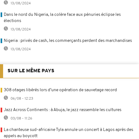
13/08/2024
Dans le nord du Nigeria, la colère face aux pénuries éclipse les
élections
13/08/2024
Nigeria : privés de cash, les commerçants perdent des marchandises
13/08/2024
SUR LE MÊME PAYS
308 otages libérés lors d’une opération de sauvetage record
06/08 - 12:23
Jazz Across Continents : à Abuja, le jazz rassemble les cultures
03/08 - 11:26
La chanteuse sud-africaine Tyla annule un concert à Lagos après des
appels au boycott