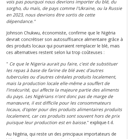
vois pas pourquoi nous devrions importer du blé, du
sorgho, du maïs, de pays comme l'Ukraine, ou la Russie
en 2023, nous devrions être sortis de cette
dépendance."
Johnson Chukwu, économiste, confirme que le Nigéria
devrait concrétiser son autosuffisance alimentaire grâce à
des produits locaux qui pourraient remplacer le blé, mais
ces alternatives restent selon lui trop coûteuses :
"
Ce que le Nigeria aurait pu faire, c'est de substituer
les repas à base de farine de blé avec d'autres
tubercules ou d'autres céréales produits localement,
mais la production locale elle-même a souffert de
l'insécurité, qui affecte la majeure partie des aliments
du pays. Les Nigérians n'ont donc pas de marge de
manœuvre, il est difficile pour les consommateurs
locaux, d'opter pour des produits alimentaires produits
localement, car ces produits sont souvent hors de prix
puisque leur production est en baisse.
" explique-t-il.
Au Nigéria, qui reste un des principaux importateurs de