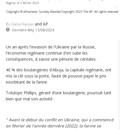
Nigeria, le 3 février 2023
-
Copyright © africanews
Sunday Alamba/Copyright 2023 The AP. All rights reserved
and AP
By Dalia Hassan
Dernière MAJ:
13/08/2024
Un an après l'invasion de l'Ukraine par la Russie,
l'économie nigériane continue d'en subir les
conséquences, à savoir une pénurie de céréales.
40 % des boulangeries d'Abuja, la capitale nigériane, ont
mis la clé sous la porte, faute de pouvoir payer le prix
exorbitant de la farine.
Tolulope Phillips, gérant d’une boulangerie, poursuit tant
bien que mal son activité :
" Avant le début du conflit en Ukraine, qui a commencé
en février de l'année dernière (2022), la farine se