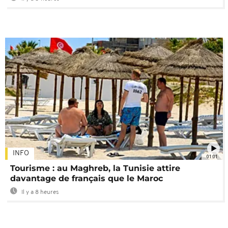
INFO
01:01
Tourisme : au Maghreb, la Tunisie attire
davantage de français que le Maroc
Il y a 8 heures