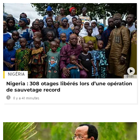
NIGÉRIA
01:01
Nigeria : 308 otages libérés lors d’une opération
de sauvetage record
Il y a 41 minutes