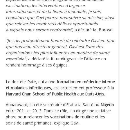
vaccination, des interventions d'urgence
internationales et de la finance mondiale, je suis
convaincu que Gavi pourra poursuivre sa mission, ainsi
que relever les nombreux défis et opportunités
auxquels nous serons confrontés"
, a déclaré M. Baroso.
"Je suis profondément honoré de rejoindre Gavi en tant
que nouveau directeur général. Gavi est l'une des
organisations les plus influentes en matière de santé
mondiale"
, a déclaré le futur dirigeant de l'Alliance en
rendant hommage à ses équipes.
Le docteur Pate, qui a une
formation en médecine interne
et maladies infectieuses
, est actuellement professeur à la
Harvard Chan School of Public Health
aux Etats-Unis.
Auparavant, il a été secrétaire d'Etat à la Santé au
Nigeria
entre 2011 et 2013. Dans ce rôle, il a dirigé une initiative
phare pour relancer les
vaccinations de routine
et les
soins de santé primaires, explique Gavi.