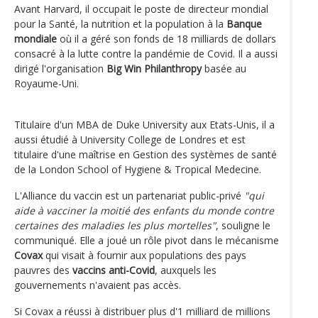
Avant Harvard, il occupait le poste de directeur mondial
pour la Santé, la nutrition et la population à la
Banque
mondiale
où il a géré son fonds de 18 milliards de dollars
consacré à la lutte contre la pandémie de Covid. Il a aussi
dirigé l'organisation
Big Win Philanthropy
basée au
Royaume-Uni.
Titulaire d'un MBA de Duke University aux Etats-Unis, il a
aussi étudié à University College de Londres et est
titulaire d'une maîtrise en Gestion des systèmes de santé
de la London School of Hygiene & Tropical Medecine.
L'Alliance du vaccin est un partenariat public-privé
"qui
aide à vacciner la moitié des enfants du monde contre
certaines des maladies les plus mortelles"
, souligne le
communiqué. Elle a joué un rôle pivot dans le mécanisme
Covax
qui visait à fournir aux populations des pays
pauvres des
vaccins anti-Covid
, auxquels les
gouvernements n'avaient pas accès.
Si Covax a réussi à distribuer plus d'1 milliard de millions