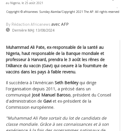
au Nigeria, le 25 août 2021
-
Copyright © africanews
Sunday Alamba/Copyright 2021 The AP. All rights reserved
avec AFP
By Rédaction Africanews
Dernière MAJ:
13/08/2024
Muhammad Ali Pate, ex-responsable de la santé au
Nigeria, haut responsable de la Banque mondiale et
professeur à Harvard, prendra le 3 août les rênes de
l'Alliance du vaccin (Gavi) qui oeuvre à la fourniture de
vaccins dans les pays à faible revenu.
Il succédera à l'Américain
Seth Berkley
qui dirige
l'organisation depuis 2011, a précisé dans un
communiqué
José Manuel Baroso
, président du Conseil
d'administration de
Gavi
et ex-président de la
Commission européenne.
"Muhammad Ali Pate sortait du lot de candidats de
classe mondiale. Grâce à ses connaissances et à son
expérience à la fois des programmes nationaux de