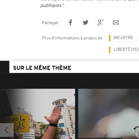
publiques"
.
Partager
MEURTRE
Plus d'informations à propos de
LIBERTÉ D'
SUR LE MÊME THÈME