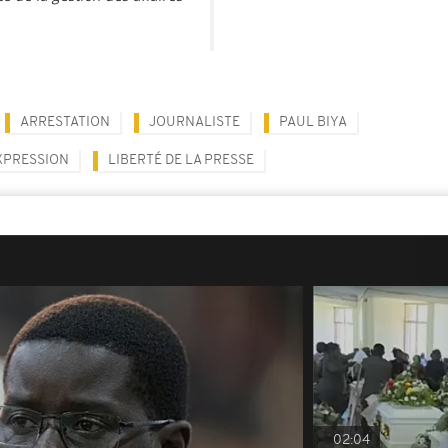
ARRESTATION
JOURNALISTE
PAUL BIYA
EXPRESSION
LIBERTÉ DE LA PRESSE
02:04