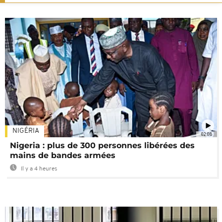
NIGÉRIA
02:08
Nigeria : plus de 300 personnes libérées des
mains de bandes armées
Il y a 4 heures