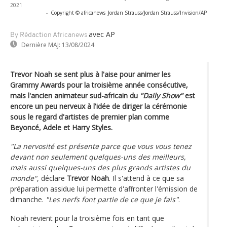
2021
-
Copyright © africanews
Jordan Strauss/Jordan Strauss/Invision/AP
avec AP
By Rédaction Africanews
Dernière MAJ:
13/08/2024
Trevor Noah se sent plus à l'aise pour animer les
Grammy Awards pour la troisième année consécutive,
mais l'ancien animateur sud-africain du
"Daily Show"
est
encore un peu nerveux à l'idée de diriger la cérémonie
sous le regard d'artistes de premier plan comme
Beyoncé, Adele et Harry Styles.
"La nervosité est présente parce que vous vous tenez
devant non seulement quelques-uns des meilleurs,
mais aussi quelques-uns des plus grands artistes du
monde"
, déclare
Trevor Noah
. Il s'attend à ce que sa
préparation assidue lui permette d'affronter l'émission de
dimanche.
"Les nerfs font partie de ce que je fais"
.
Noah revient pour la troisième fois en tant que