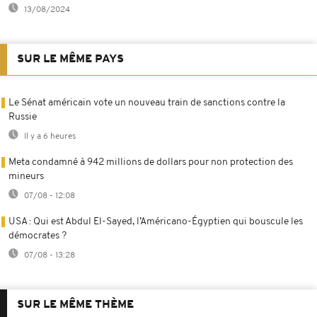
13/08/2024
SUR LE MÊME PAYS
Le Sénat américain vote un nouveau train de sanctions contre la
Russie
Il y a 6 heures
Meta condamné à 942 millions de dollars pour non protection des
mineurs
07/08 - 12:08
USA : Qui est Abdul El-Sayed, l’Américano-Égyptien qui bouscule les
démocrates ?
07/08 - 13:28
SUR LE MÊME THÈME