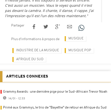
n'hésite jamais. Il est toujours si sérieux et sincère.
C'est aussi un musicien. Vous le voyez quand il n'est
pas devant la caméra. Il chante, il danse, il rappe. J'ai
l'impression qu'il est l'un des nôtres maintenant."
Partager
MUSIQUE
Plus d'informations à propos de
INDUSTRIE DE LA MUSIQUE
MUSIQUE POP
AFRIQUE DU SUD
ARTICLES CONNEXES
Grammy Awards : une dernière pige pour le Sud-Africain Trevor Noah
14/01 - 12:33
Primé aux Grammys, le trio de "Bayethe" de retour en Afrique du Sud