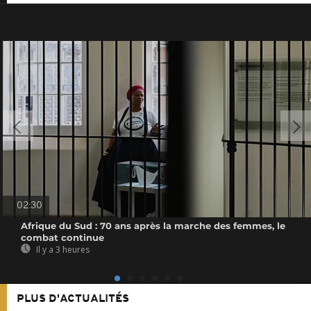
02:30
Afrique du Sud : 70 ans après la marche des femmes, le
combat continue
Il y a 3 heures
PLUS D'ACTUALITÉS