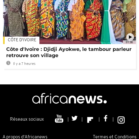
CÔTE D'IVOIRE
01:58
Côte d'Ivoire : Djidji Ayokwe, le tambour parleur
retrouve son village
Il y a 7 heures
Réseaux sociaux
A propos d'Africanews
Termes et Conditions