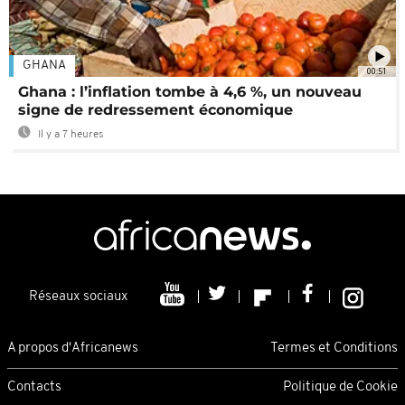
GHANA
00:51
Ghana : l’inflation tombe à 4,6 %, un nouveau
signe de redressement économique
Il y a 7 heures
Réseaux sociaux
A propos d'Africanews
Termes et Conditions
Contacts
Politique de Cookie