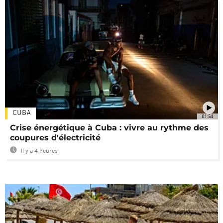
CUBA
01:54
Crise énergétique à Cuba : vivre au rythme des
coupures d'électricité
Il y a 4 heures