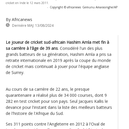
cricket en Inde le 12 mars 2011.
-
Copyright © africanews
Gemunu Amarasinghe/AP
By Africanews
Dernière MAJ:
13/08/2024
Le joueur de cricket sud-africain Hashim Amla met fin à
sa carrière à l'âge de 39 ans
. Considéré l'un des plus
grands batteurs de sa génération, Hashim Amla a pris sa
retraite internationale en 2019 après la coupe du monde
de cricket mais continuait à jouer pour l'équipe anglaise
de Surrey.
Au cours de sa carrière de 22 ans, le presque
quarantenaire a réalisé plus de 34 000 courses, dont 9
282 en test cricket pour son pays. Seul Jacques Kallis le
devance pour l'instant dans la liste des meilleurs batteurs
de l'histoire de l'Afrique du Sud.
Ses 311 points contre l'Angleterre en 2012 à l'Oval de