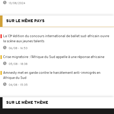
13/08/2024
SUR LE MÊME PAYS
La 13ᵉ édition du concours international de ballet sud-africain ouvre
la scène aux jeunes talents
06/08 - 16:53
Crise migratoire : l’Afrique du Sud appelle à une réponse africaine
05/08 - 18:38
Amnesty met en garde contre le harcèlement anti-immigrés en
Afrique du Sud
04/08 - 15:35
SUR LE MÊME THÈME