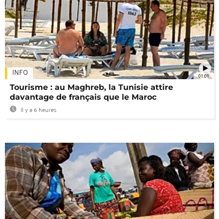
INFO
01:01
Tourisme : au Maghreb, la Tunisie attire
davantage de français que le Maroc
Il y a 6 heures