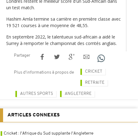
Londres restent le meilleur score d'un Sud-Africain dans
un test match.
Hashim Amla termine sa carrière en première classe avec
19 521 courses à une moyenne de 48,55.
En septembre 2022, le talentueux sud-africain a aidé le
Surrey à remporter le championnat des comtés anglais.
Partager
CRICKET
Plus d'informations à propos de
RETRAITE
AUTRES SPORTS
ANGLETERRE
ARTICLES CONNEXES
Cricket : l'Afrique du Sud supplante l'Angleterre