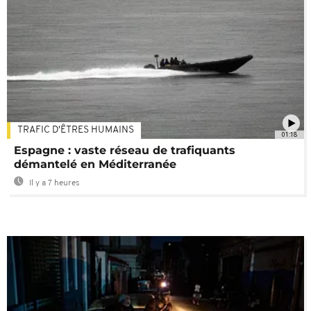
TRAFIC D'ÊTRES HUMAINS
01:18
Espagne : vaste réseau de trafiquants
démantelé en Méditerranée
Il y a 7 heures