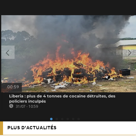
00:59
Liberia : plus de 4 tonnes de cocaïne détruites, des
policiers inculpés
31/07 - 10:59
PLUS D'ACTUALITÉS