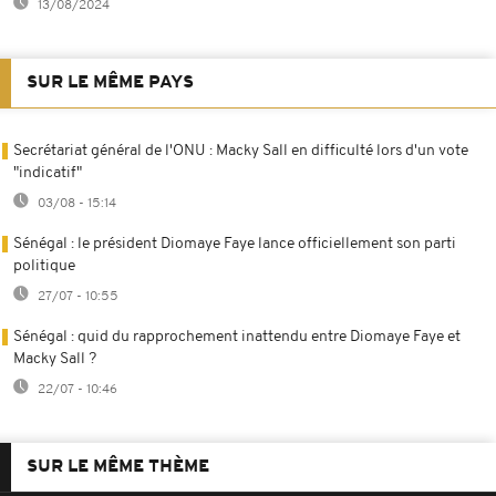
13/08/2024
SUR LE MÊME PAYS
Secrétariat général de l'ONU : Macky Sall en difficulté lors d'un vote
"indicatif"
03/08 - 15:14
Sénégal : le président Diomaye Faye lance officiellement son parti
politique
27/07 - 10:55
Sénégal : quid du rapprochement inattendu entre Diomaye Faye et
Macky Sall ?
22/07 - 10:46
SUR LE MÊME THÈME