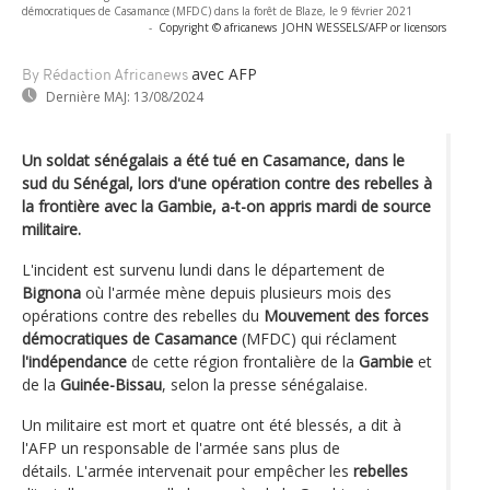
démocratiques de Casamance (MFDC) dans la forêt de Blaze, le 9 février 2021
-
Copyright © africanews
JOHN WESSELS/AFP or licensors
avec AFP
By Rédaction Africanews
Dernière MAJ:
13/08/2024
Un soldat sénégalais a été tué en Casamance, dans le
sud du Sénégal, lors d'une opération contre des rebelles à
la frontière avec la Gambie, a-t-on appris mardi de source
militaire.
L'incident est survenu lundi dans le département de
Bignona
où l'armée mène depuis plusieurs mois des
opérations contre des rebelles du
Mouvement des forces
démocratiques de Casamance
(MFDC) qui réclament
l'indépendance
de cette région frontalière de la
Gambie
et
de la
Guinée-Bissau
, selon la presse sénégalaise.
Un militaire est mort et quatre ont été blessés, a dit à
l'AFP un responsable de l'armée sans plus de
détails. L'armée intervenait pour empêcher les
rebelles