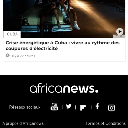
CUBA
01:54
Crise énergétique à Cuba : vivre au rythme des
coupures d'électricité
Il y a 22 heures
Réseaux sociaux
A propos d'Africanews
Termes et Conditions