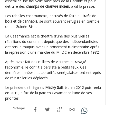
d'installer une nouvelle base près de la Gambie et pour
détruire des
champs de chanvre indien
, a dit la presse.
Les rebelles casamançais, accusés de faire du
trafic de
bois et de cannabis
, se sont souvent réfugiés en Gambie
ou en Guinée-Bissau.
La Casamance est le théâtre d'une des plus vieilles
rébellions du continent depuis que des indépendantistes
ont pris le maquis avec un
armement rudimentaire
après
la répression d'une marche du MFDC en décembre 1982.
Après avoir fait des milliers de victimes et ravagé
l'économie, le conflit a persisté à petits feux. Ces
dernières années, les autorités sénégalaises ont entrepris
de réinstaller les déplacés.
Le président sénégalais
Macky Sall
, élu en 2012 puis réélu
en 2019, a fait de la paix en Casamance l'une de ses
priorités.
Partager