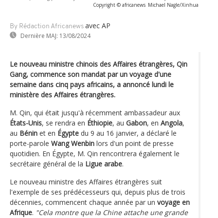
Copyright © africanews
Michael Nagle/Xinhua
avec AP
By Rédaction Africanews
Dernière MAJ:
13/08/2024
Le nouveau ministre chinois des Affaires étrangères, Qin
Gang, commence son mandat par un voyage d'une
semaine dans cinq pays africains, a annoncé lundi le
ministère des Affaires étrangères.
M. Qin, qui était jusqu'à récemment ambassadeur aux
États-Unis
, se rendra en
Éthiopie
, au
Gabon
, en
Angola
,
au
Bénin
et en
Égypte
du 9 au 16 janvier, a déclaré le
porte-parole
Wang Wenbin
lors d'un point de presse
quotidien. En Égypte, M. Qin rencontrera également le
secrétaire général de la
Ligue arabe
.
Le nouveau ministre des Affaires étrangères suit
l'exemple de ses prédécesseurs qui, depuis plus de trois
décennies, commencent chaque année par un
voyage en
Afrique
.
"Cela montre que la Chine attache une grande