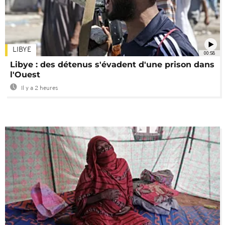
LIBYE
00:58
Libye : des détenus s'évadent d'une prison dans
l'Ouest
Il y a 2 heures