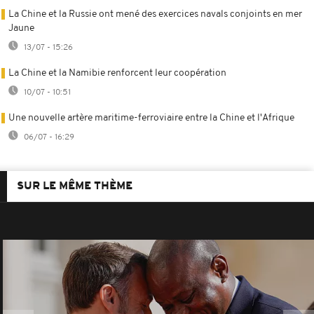
La Chine et la Russie ont mené des exercices navals conjoints en mer
Jaune
13/07 - 15:26
La Chine et la Namibie renforcent leur coopération
10/07 - 10:51
Une nouvelle artère maritime-ferroviaire entre la Chine et l'Afrique
06/07 - 16:29
SUR LE MÊME THÈME