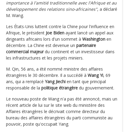
importance à l'amitié traditionnelle avec l'Afrique et au
développement des relations sino-africaines"
, a déclaré
M. Wang.
Les États-Unis luttent contre la Chine pour l'influence en
Afrique, le président
Joe Biden
ayant lancé un appel aux
dirigeants africains lors d'un sommet à
Washington
en
décembre. La Chine est devenue un
partenaire
commercial majeur
du continent et un investisseur dans
les infrastructures et les projets miniers.
M. Qin, 56 ans, a été nommé ministre des affaires
étrangères le 30 décembre. Il a succédé à
Wang Yi
, 69
ans, qui a remplacé
Yang Jiechi
en tant que principal
responsable de la
politique étrangère
du gouvernement.
Le nouveau poste de Wang n'a pas été annoncé, mais un
récent article de lui sur le site web du ministère des
Affaires étrangères le décrivait comme directeur du
bureau des affaires étrangères du parti communiste au
pouvoir, poste qu'occupait Yang.