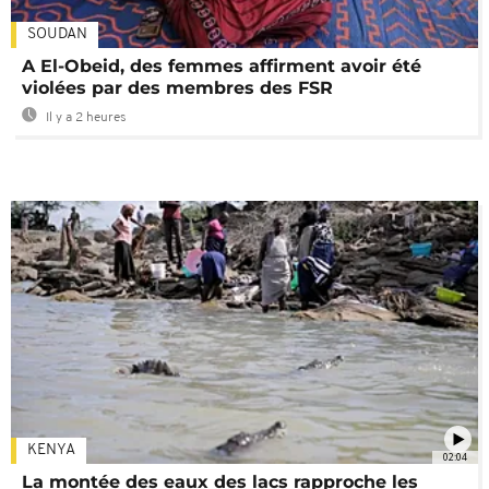
SOUDAN
A El-Obeid, des femmes affirment avoir été
violées par des membres des FSR
Il y a 2 heures
KENYA
02:04
La montée des eaux des lacs rapproche les