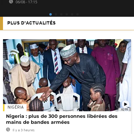
06/08 - 17:15
PLUS D'ACTUALITÉS
NIGÉRIA
02:08
Nigeria : plus de 300 personnes libérées des
mains de bandes armées
Il y a 3 heures