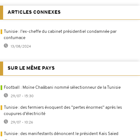
ARTICLES CONNEXES
Tunisie : l'ex-cheffe du cabinet présidentiel condamnée par
contumace
13/08/2024
SUR LE MÊME PAYS
Football : Moïne Chaâbani nommé sélectionneur de la Tunisie
29/07 - 15:30
Tunisie : des fermiers évoquent des ''pertes énormes'' après les
coupures d'électricité
29/07 - 10:26
Tunisie : des manifestants dénoncent le président Kaïs Saïed