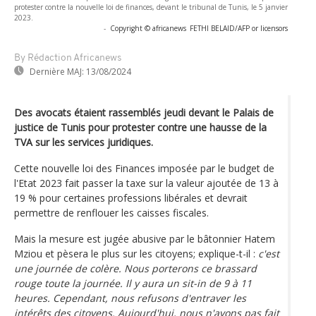
protester contre la nouvelle loi de finances, devant le tribunal de Tunis, le 5 janvier
2023.
-
Copyright © africanews
FETHI BELAID/AFP or licensors
By Rédaction Africanews
Dernière MAJ:
13/08/2024
Des avocats étaient rassemblés jeudi devant le Palais de
justice de Tunis pour protester contre une hausse de la
TVA sur les services juridiques.
Cette nouvelle loi des Finances imposée par le budget de
l'Etat 2023 fait passer la taxe sur la valeur ajoutée de 13 à
19 % pour certaines professions libérales et devrait
permettre de renflouer les caisses fiscales.
Mais la mesure est jugée abusive par le bâtonnier Hatem
Mziou et pèsera le plus sur les citoyens; explique-t-il :
c'est
une journée de colère. Nous porterons ce brassard
rouge toute la journée. Il y aura un sit-in de 9 à 11
heures. Cependant, nous refusons d'entraver les
intérêts des citoyens. Aujourd'hui, nous n'avons pas fait