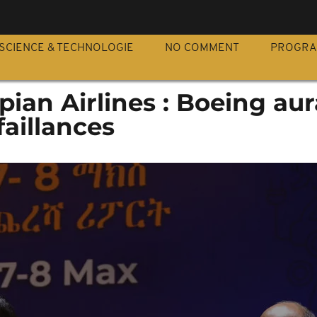
S
SCIENCE & TECHNOLOGIE
NO COMMENT
PROGR
pian Airlines : Boeing aur
aillances