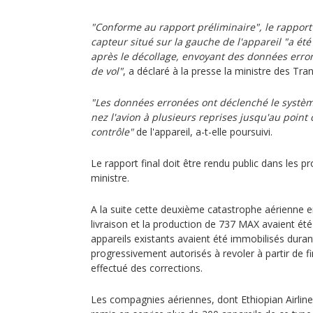
"Conforme au rapport préliminaire", le rapport
capteur situé sur la gauche de l'appareil "a é
après le décollage, envoyant des données erro
de vol"
, a déclaré à la presse la ministre des T
"Les données erronées ont déclenché le systèm
nez l'avion à plusieurs reprises jusqu'au point 
contrôle"
de l'appareil, a-t-elle poursuivi.
Le rapport final doit être rendu public dans les pr
ministre.
A la suite cette deuxième catastrophe aérienne e
livraison et la production de 737 MAX avaient ét
appareils existants avaient été immobilisés duran
progressivement autorisés à revoler à partir de 
effectué des corrections.
Les compagnies aériennes, dont Ethiopian Airlines