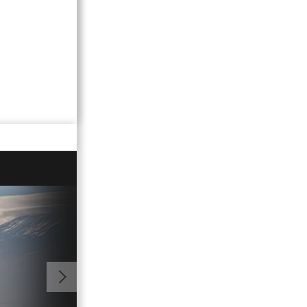
01:51