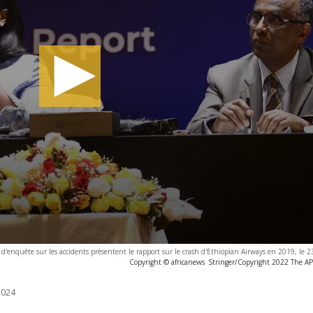
 d'enquête sur les accidents présentent le rapport sur le crash d'Ethiopian Airways en 2019, le
Copyright © africanews
Stringer/Copyright 2022 The AP. 
2024