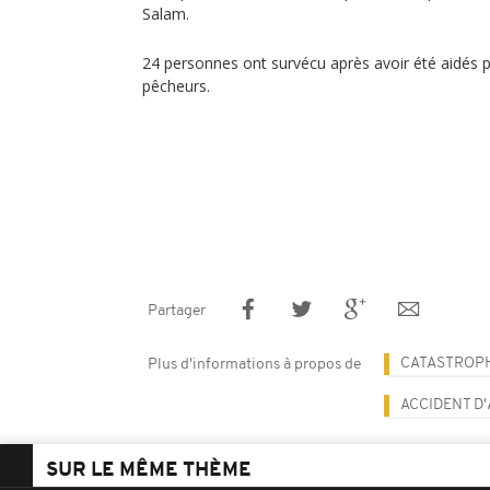
Salam.
24 personnes ont survécu après avoir été aidés p
pêcheurs.
Partager
CATASTROPH
Plus d'informations à propos de
ACCIDENT D
SUR LE MÊME THÈME