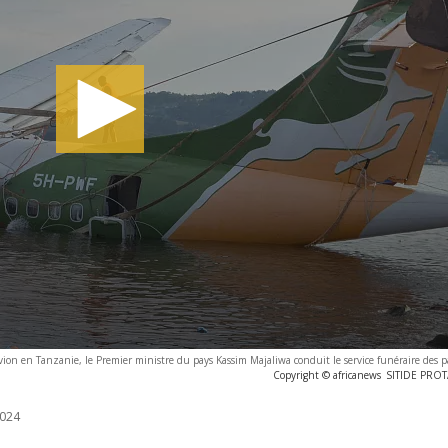
ion en Tanzanie, le Premier ministre du pays Kassim Majaliwa conduit le service funéraire des p
Copyright © africanews
SITIDE PROTA
024