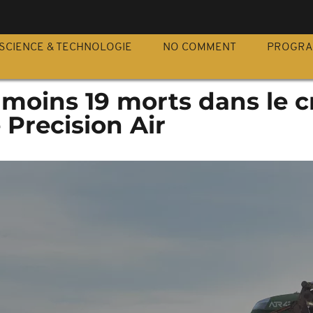
S
SCIENCE & TECHNOLOGIE
NO COMMENT
PROGR
 moins 19 morts dans le c
 Precision Air