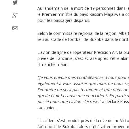
Au lendemain de la mort de 19 personnes dans le
le Premier ministre du pays Kassim Majaliwa a con
pour les passagers disparus.
Selon le commissaire régional de la région, Albert
lieu au stade de football de Bukoba dans le nord
L’avion de ligne de l’opérateur Precision Air, la
privée de Tanzanie, s’est écrasé après s’être ab
dimanche matin.
"Je vous envoie mes condoléances à tous pour v
également à vous assurer que nous ne nous re
l'enquête ne sera pas terminée et que nous n
quelle était la cause de cet accident. En particu
passé pour que l'avion s'écrase."
a déclaré Kass
tanzanien.
L’accident s’est produit près de la rive du lac Vict
l’aéroport de Bukoba, alors qu’il était en provena