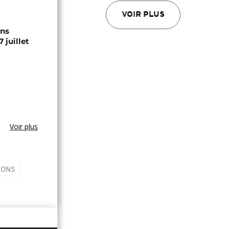
VOIR PLUS
ons
 juillet
Voir plus
IONS