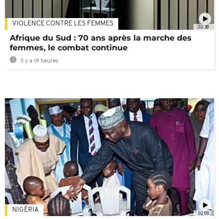
VIOLENCE CONTRE LES FEMMES
02:30
Afrique du Sud : 70 ans après la marche des
femmes, le combat continue
Il y a 19 heures
NIGÉRIA
02:08