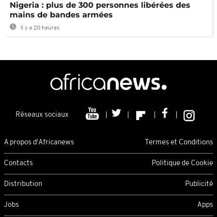
Nigeria : plus de 300 personnes libérées des
mains de bandes armées
Il y a 20 heures
Réseaux sociaux
A propos d'Africanews
Termes et Conditions
Contacts
Politique de Cookie
Distribution
Publicité
Jobs
Apps