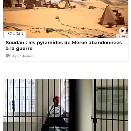
SOUDAN
01:47
Soudan : les pyramides de Méroé abandonnées
à la guerre
Il y a 2 heures