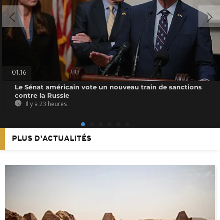
01:16
Le Sénat américain vote un nouveau train de sanctions
contre la Russie
Il y a 23 heures
PLUS D'ACTUALITÉS