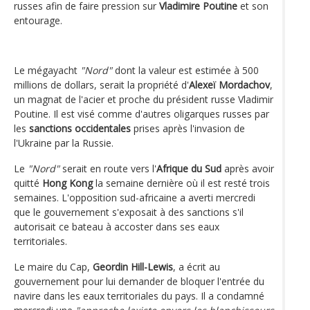
russes afin de faire pression sur
Vladimire Poutine
et son
entourage.
Le mégayacht
"Nord"
dont la valeur est estimée à 500
millions de dollars, serait la propriété d'
Alexeï Mordachov
,
un magnat de l'acier et proche du président russe Vladimir
Poutine. Il est visé comme d'autres oligarques russes par
les
sanctions occidentales
prises après l'invasion de
l'Ukraine par la Russie.
Le
"Nord"
serait en route vers l'
Afrique du Sud
après avoir
quitté
Hong Kong
la semaine dernière où il est resté trois
semaines. L'opposition sud-africaine a averti mercredi
que le gouvernement s'exposait à des sanctions s'il
autorisait ce bateau à accoster dans ses eaux
territoriales.
Le maire du Cap,
Geordin Hill-Lewis
, a écrit au
gouvernement pour lui demander de bloquer l'entrée du
navire dans les eaux territoriales du pays. Il a condamné