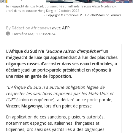
Le mégayacht de luxe Nord, qui serait lié au milliardaire russe Alexei Mordashov,
ancré dans les eaux de Hong Kong le 12 octobre 2022
-
Copyright © africanews
PETER PARKS/AFP or licensors
avec AFP
By Rédaction Africanews
Dernière MAJ:
13/08/2024
L'Afrique du Sud n'a
"aucune raison d'empêcher"
un
mégayacht de luxe qui appartiendrait à l'un des plus riches
oligarques russes d'accoster dans ses eaux territoriales, a
déclaré jeudi un porte-parole présidentiel en réponse à
une mise en garde de l'opposition.
"L'Afrique du Sud n'a aucune obligation légale de
respecter les sanctions imposées par les Etats-Unis et
l'UE"
(Union européenne), a déclaré un ce porte-parole,
Vincent Magwenya
, lors d'un point de presse.
En application de ces sanctions, plusieurs autorités,
notamment espagnoles, italiennes, françaises et
fidjiennes, ont saisi des yachts liés à des oligarques