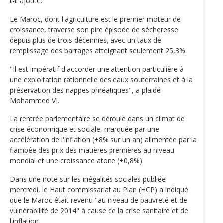
t-il ajouté.
Le Maroc, dont l'agriculture est le premier moteur de
croissance, traverse son pire épisode de sécheresse
depuis plus de trois décennies, avec un taux de
remplissage des barrages atteignant seulement 25,3%.
"Il est impératif d'accorder une attention particulière à
une exploitation rationnelle des eaux souterraines et à la
préservation des nappes phréatiques", a plaidé
Mohammed VI.
La rentrée parlementaire se déroule dans un climat de
crise économique et sociale, marquée par une
accélération de l'inflation (+8% sur un an) alimentée par la
flambée des prix des matières premières au niveau
mondial et une croissance atone (+0,8%).
Dans une note sur les inégalités sociales publiée
mercredi, le Haut commissariat au Plan (HCP) a indiqué
que le Maroc était revenu "au niveau de pauvreté et de
vulnérabilité de 2014" à cause de la crise sanitaire et de
l'inflation.