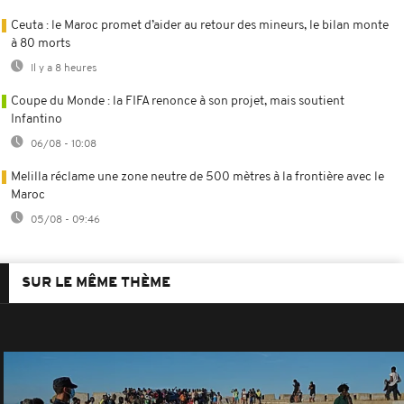
Ceuta : le Maroc promet d’aider au retour des mineurs, le bilan monte
à 80 morts
Il y a 8 heures
Coupe du Monde : la FIFA renonce à son projet, mais soutient
Infantino
06/08 - 10:08
Melilla réclame une zone neutre de 500 mètres à la frontière avec le
Maroc
05/08 - 09:46
SUR LE MÊME THÈME