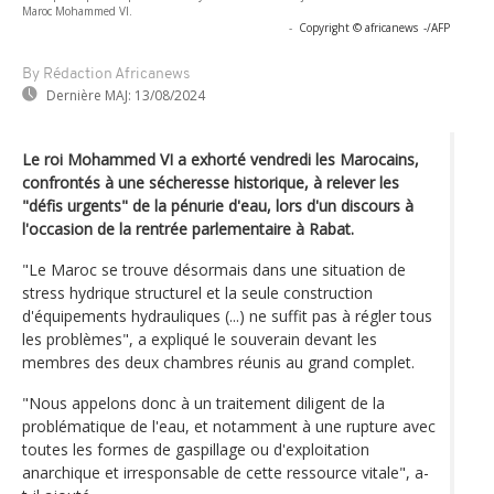
Maroc Mohammed VI.
-
Copyright © africanews
-/AFP
By Rédaction Africanews
Dernière MAJ:
13/08/2024
Le roi Mohammed VI a exhorté vendredi les Marocains,
confrontés à une sécheresse historique, à relever les
"défis urgents" de la pénurie d'eau, lors d'un discours à
l'occasion de la rentrée parlementaire à Rabat.
"Le Maroc se trouve désormais dans une situation de
stress hydrique structurel et la seule construction
d'équipements hydrauliques (...) ne suffit pas à régler tous
les problèmes", a expliqué le souverain devant les
membres des deux chambres réunis au grand complet.
"Nous appelons donc à un traitement diligent de la
problématique de l'eau, et notamment à une rupture avec
toutes les formes de gaspillage ou d'exploitation
anarchique et irresponsable de cette ressource vitale", a-