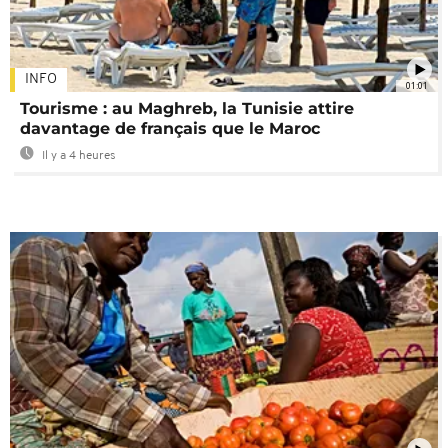
INFO
01:01
Tourisme : au Maghreb, la Tunisie attire
davantage de français que le Maroc
Il y a 4 heures