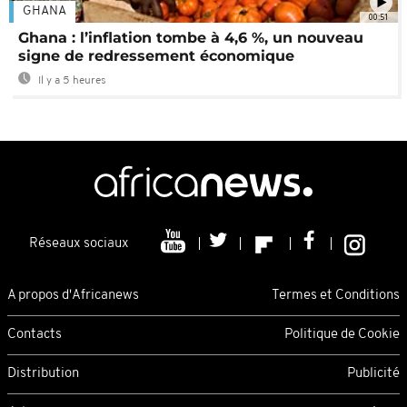
GHANA
00:51
Ghana : l’inflation tombe à 4,6 %, un nouveau
signe de redressement économique
Il y a 5 heures
Réseaux sociaux
A propos d'Africanews
Termes et Conditions
Contacts
Politique de Cookie
Distribution
Publicité