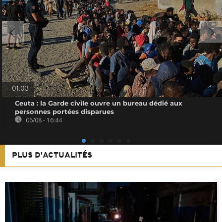
01:03
Ceuta : la Garde civile ouvre un bureau dédié aux
personnes portées disparues
06/08 - 16:44
PLUS D'ACTUALITÉS