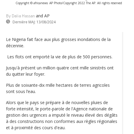
Copyright © africanews
AP Photo/Copyright 2022 The AP. All rights reserved
and AP
By Dalia Hassan
Dernière MAJ:
13/08/2024
Le Nigeria fait face aux plus grosses inondations de la
décennie.
Les flots ont emporté la vie de plus de 500 personnes.
Jusqu'à présent un million quatre cent mille sinistrés ont
du quitter leur foyer.
Plus de soixante-dix mille hectares de terres agricoles
sont sous l’eau.
Alors que le pays se prépare à de nouvelles pluies de
forte intensité, le porte-parole de l'Agence nationale de
gestion des urgences a imputé le niveau élevé des dégâts
à des constructions non conformes aux règles régionales
et à proximité des cours d'eau.