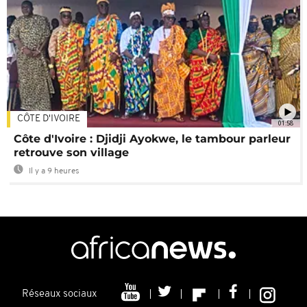
CÔTE D'IVOIRE
01:58
Côte d'Ivoire : Djidji Ayokwe, le tambour parleur
retrouve son village
Il y a 9 heures
Réseaux sociaux