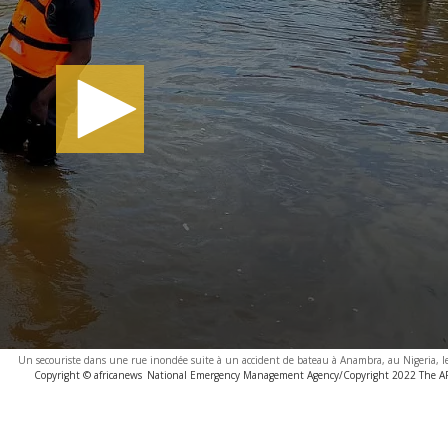
Un secouriste dans une rue inondée suite à un accident de bateau à Anambra, au Nigeria, l
Copyright © africanews
National Emergency Management Agency/Copyright 2022 The AP. 