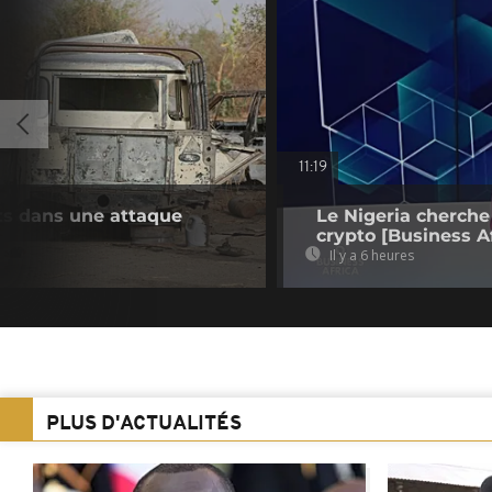
11:19
ts dans une attaque
Le Nigeria cherche
crypto [Business Af
Il y a 6 heures
PLUS D'ACTUALITÉS