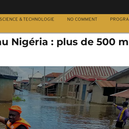
S
SCIENCE & TECHNOLOGIE
NO COMMENT
PROGR
u Nigéria : plus de 500 m