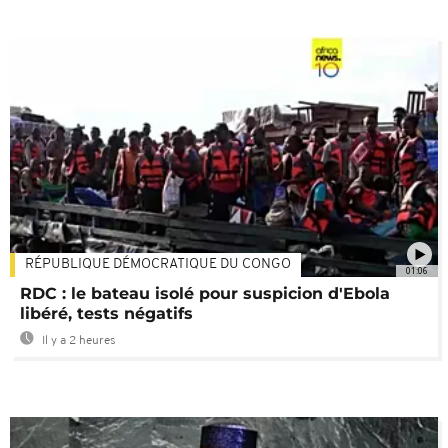
RÉPUBLIQUE DÉMOCRATIQUE DU CONGO
01:06
RDC : le bateau isolé pour suspicion d'Ebola
libéré, tests négatifs
Il y a 2 heures