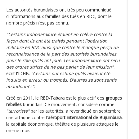
Les autorités burundaises ont très peu communiqué
d'informations aux familles des tués en RDC, dont le
nombre précis n'est pas connu.
"Certains Imbonerakure étaient en colère contre la
façon dont ils ont été traités pendant l'opération
militaire en RDC ainsi que contre le manque perçu de
reconnaissance de la part des autorités burundaises
pour le rôle qu'ils ont joué. Les Imbonerakure ont reçu
des ordres stricts de ne pas parler de leur mission"
,
écrit l'IDHB.
"Certains ont estimé qu'ils avaient été
induits en erreur ou trompés. D'autres se sont sentis
abandonnés"
.
Créé en 2011, le
RED-Tabara
est le plus actif des
groupes
rebelles
burundais. Ce mouvement, considéré comme
"terroriste"
par les autorités, a revendiqué en septembre
une attaque contre l'
aéroport international de Bujumbura
,
la capitale économique, théâtre de plusieurs attaques le
même mois.