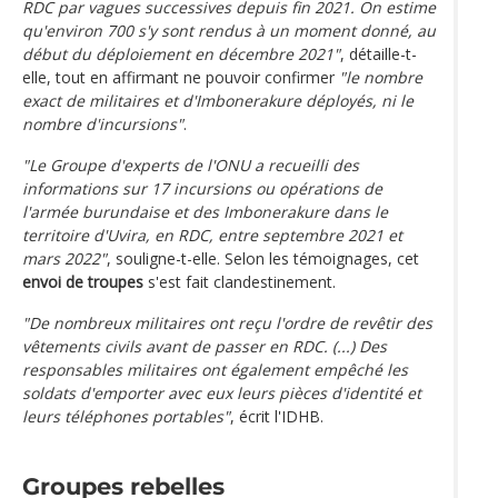
RDC par vagues successives depuis fin 2021. On estime
qu'environ 700 s'y sont rendus à un moment donné, au
début du déploiement en décembre 2021"
, détaille-t-
elle, tout en affirmant ne pouvoir confirmer
"le nombre
exact de militaires et d'Imbonerakure déployés, ni le
nombre d'incursions"
.
"Le Groupe d'experts de l'ONU a recueilli des
informations sur 17 incursions ou opérations de
l'armée burundaise et des Imbonerakure dans le
territoire d'Uvira, en RDC, entre septembre 2021 et
mars 2022"
, souligne-t-elle. Selon les témoignages, cet
envoi de troupes
s'est fait clandestinement.
"De nombreux militaires ont reçu l'ordre de revêtir des
vêtements civils avant de passer en RDC. (...) Des
responsables militaires ont également empêché les
soldats d'emporter avec eux leurs pièces d'identité et
leurs téléphones portables"
, écrit l'IDHB.
Groupes rebelles