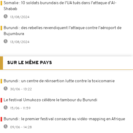
Somalie : 10 soldats burundais de l'UA tués dans l'attaque d'Al-
Shabab
13/08/2024
Burundi : des rebelles revendiquent l'attaque contre l'aéroport de
Bujumbura
13/08/2024
SUR LE MÊME PAYS
Burundi : un centre de réinsertion lutte contre la toxicomanie
30/06 - 13:22
Le festival Umukozo célèbre le tambour du Burundi
15/06 - 11:59
Burundi : le premier festival consacré au vidéo-mapping en Afrique
09/06 - 14:28