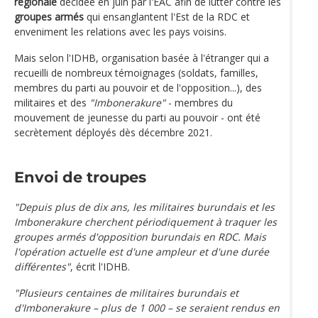
régionale
décidée en juin par l'EAC afin de lutter contre les
groupes armés
qui ensanglantent l'Est de la RDC et
enveniment les relations avec les pays voisins.
Mais selon l'IDHB, organisation basée à l'étranger qui a
recueilli de nombreux témoignages (soldats, familles,
membres du parti au pouvoir et de l'opposition...), des
militaires et des
"Imbonerakure"
- membres du
mouvement de jeunesse du parti au pouvoir - ont été
secrètement déployés dès décembre 2021.
Envoi de troupes
"Depuis plus de dix ans, les militaires burundais et les
Imbonerakure cherchent périodiquement à traquer les
groupes armés d'opposition burundais en RDC. Mais
l'opération actuelle est d'une ampleur et d'une durée
différentes"
, écrit l'IDHB.
"Plusieurs centaines de militaires burundais et
d'Imbonerakure – plus de 1 000 – se seraient rendus en