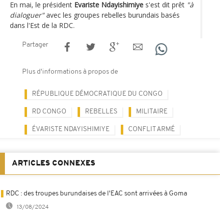
En mai, le président
Evariste Ndayishimiye
s'est dit prêt
"à
dialoguer"
avec les groupes rebelles burundais basés
dans l'Est de la RDC.
Partager
Plus d'informations à propos de
RÉPUBLIQUE DÉMOCRATIQUE DU CONGO
RD CONGO
REBELLES
MILITAIRE
ÉVARISTE NDAYISHIMIYE
CONFLIT ARMÉ
ARTICLES CONNEXES
RDC : des troupes burundaises de l'EAC sont arrivées à Goma
13/08/2024