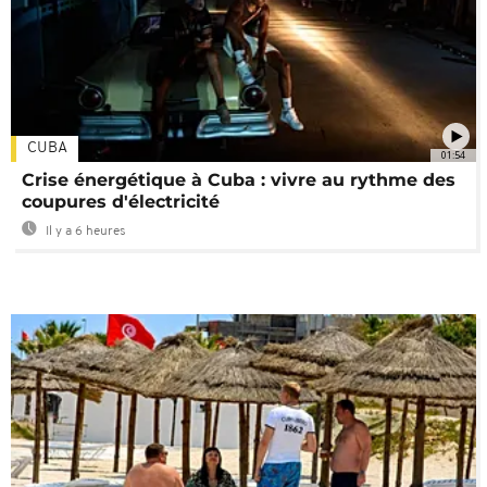
CUBA
01:54
Crise énergétique à Cuba : vivre au rythme des
coupures d'électricité
Il y a 6 heures