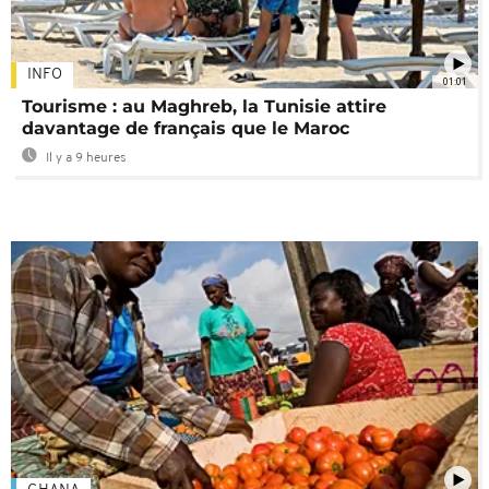
INFO
01:01
Tourisme : au Maghreb, la Tunisie attire
davantage de français que le Maroc
Il y a 9 heures