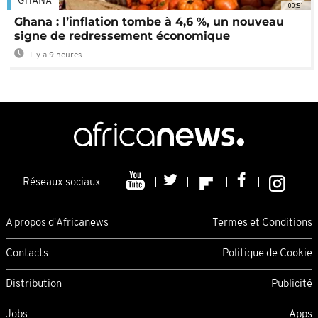
GHANA
00:51
Ghana : l’inflation tombe à 4,6 %, un nouveau
signe de redressement économique
Il y a 9 heures
Réseaux sociaux
A propos d'Africanews
Termes et Conditions
Contacts
Politique de Cookie
Distribution
Publicité
Jobs
Apps