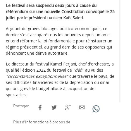
Le festival sera suspendu deux jours à cause du
référendum sur une nouvelle Constitution convoqué le 25
juillet par le président tunisien Kaïs Saied.
Arguant de graves blocages politico-économiques, ce
dernier s'est accaparé tous les pouvoirs depuis un an et
entend réformer la loi fondamentale pour réinstaurer un
régime présidentiel, au grand dam de ses opposants qui
dénoncent une dérive autoritaire.
Le directeur du festival Kamel Ferjani, chef d'orchestre, a
qualifié l'édition 2022 du festival de
"défi"
au vu des
"circonstances exceptionnelles"
que traverse le pays, de
ses difficultés financières et de la dépréciation du dinar
qui ont grevé le budget alloué à l'acquisition de
spectacles.
Partager
Plus d'informations à propos de