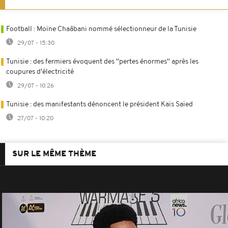
Football : Moïne Chaâbani nommé sélectionneur de la Tunisie
29/07 - 15:30
Tunisie : des fermiers évoquent des ''pertes énormes'' après les
coupures d'électricité
29/07 - 10:26
Tunisie : des manifestants dénoncent le président Kaïs Saïed
27/07 - 10:20
SUR LE MÊME THÈME