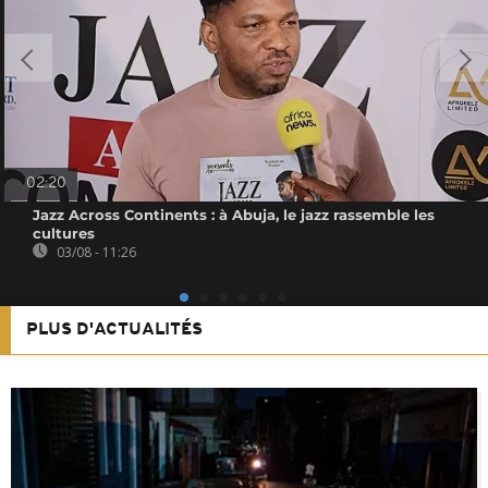
02:20
Jazz Across Continents : à Abuja, le jazz rassemble les
cultures
03/08 - 11:26
PLUS D'ACTUALITÉS