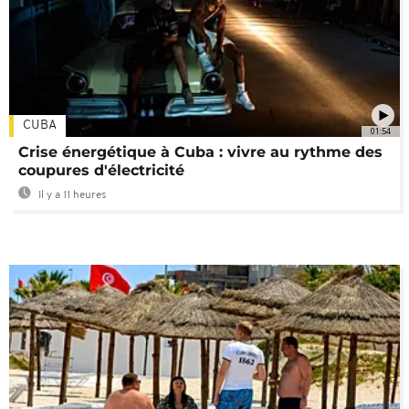
CUBA
01:54
Crise énergétique à Cuba : vivre au rythme des
coupures d'électricité
Il y a 11 heures