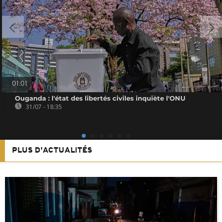
01:01
Ouganda : l'état des libertés civiles inquiète l'ONU
31/07 - 18:35
PLUS D'ACTUALITÉS