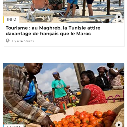
INFO
01:01
Tourisme : au Maghreb, la Tunisie attire
davantage de français que le Maroc
Il y a 14 heures