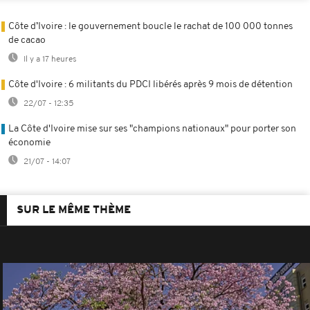
Côte d’Ivoire : le gouvernement boucle le rachat de 100 000 tonnes
de cacao
Il y a 17 heures
Côte d'Ivoire : 6 militants du PDCI libérés après 9 mois de détention
22/07 - 12:35
La Côte d'Ivoire mise sur ses "champions nationaux" pour porter son
économie
21/07 - 14:07
SUR LE MÊME THÈME