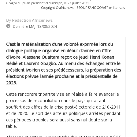
Gbagbo au palais présidentiel d'Abidjan, le 27 juillet 2021.
-
Copyright © africanews
ISSOUF SANOGO/AFP or licensors
By Rédaction Africanews
Dernière MAJ:
13/08/2024
C’est la matérialisation d’une volonté exprimée lors du
dialogue politique organisé en début d’année en Côte
d'Ivoire. Alassane Ouattara reçoit ce jeudi Henri Konan
Bédié et Laurent Gbagbo. Au menu des échanges entre le
président ivoirien et ses prédécesseurs, la préparation des
élections prévue l’année prochaine et la présidentielle de
2025.
Cette rencontre tripartite vise en réalité à faire avancer le
processus de réconciliation dans le pays qui a tant
souffert des affres de la crise post-électorale de 210-2011
et de 2020. Le sort des acteurs politiques arrêtés pendant
ces périodes troubles sera aussi sans nul doute sur la
table.