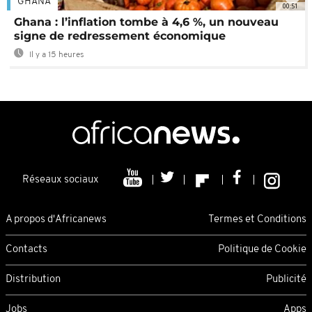
GHANA
00:51
Ghana : l’inflation tombe à 4,6 %, un nouveau
signe de redressement économique
Il y a 15 heures
Réseaux sociaux
A propos d'Africanews
Termes et Conditions
Contacts
Politique de Cookie
Distribution
Publicité
Jobs
Apps