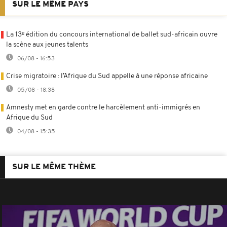
SUR LE MÊME PAYS
La 13ᵉ édition du concours international de ballet sud-africain ouvre
la scène aux jeunes talents
06/08 - 16:53
Crise migratoire : l’Afrique du Sud appelle à une réponse africaine
05/08 - 18:38
Amnesty met en garde contre le harcèlement anti-immigrés en
Afrique du Sud
04/08 - 15:35
SUR LE MÊME THÈME