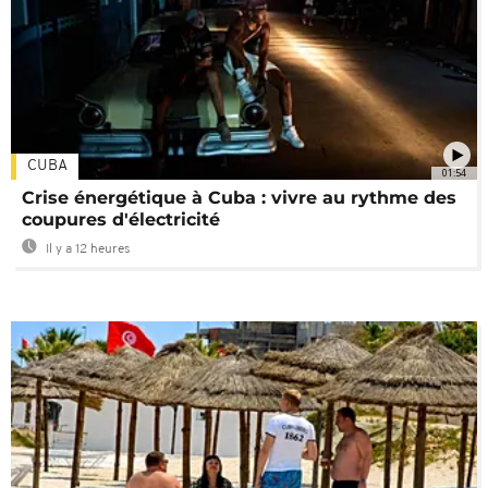
CUBA
01:54
Crise énergétique à Cuba : vivre au rythme des
coupures d'électricité
Il y a 12 heures