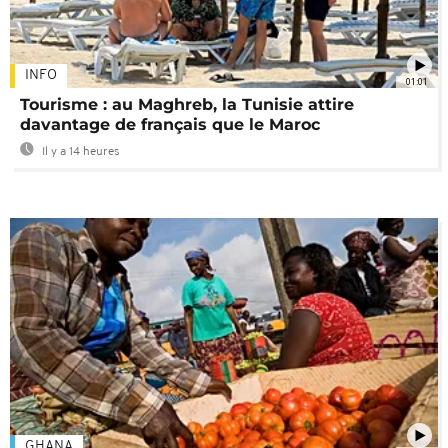
INFO
01:01
Tourisme : au Maghreb, la Tunisie attire
davantage de français que le Maroc
Il y a 14 heures
GHANA