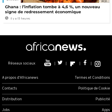
00:51
Ghana : l’inflation tombe à 4,6 %, un nouveau
signe de redressement économique
Il y a 15 heures
Réseaux sociaux
A propos d'Africanews
Termes et Conditions
Contacts
Politique de Cookie
Distribution
Publicité
Jobs
Apps