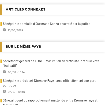
ARTICLES CONNEXES
Sénégal : le domicile d'Ousmane Sonko encerclé par la police
13/08/2024
SUR LE MÊME PAYS
Secrétariat général de l'ONU : Macky Sall en difficulté lors d'un vote
"indicatif"
03/08 - 15:14
Sénégal : le président Diomaye Faye lance officiellement son parti
politique
27/07 - 10:55
Sénégal : quid du rapprochement inattendu entre Diomaye Faye et