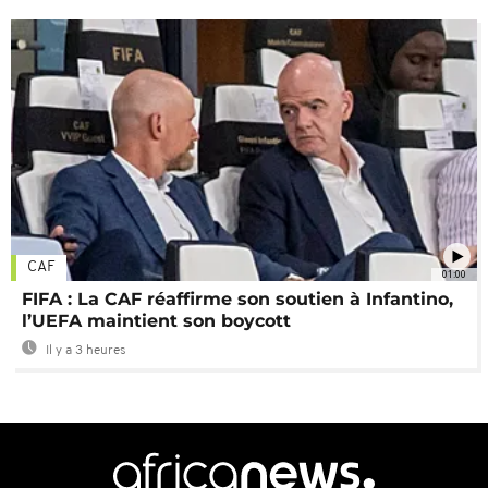
CAF
01:00
FIFA : La CAF réaffirme son soutien à Infantino,
l’UEFA maintient son boycott
Il y a 3 heures