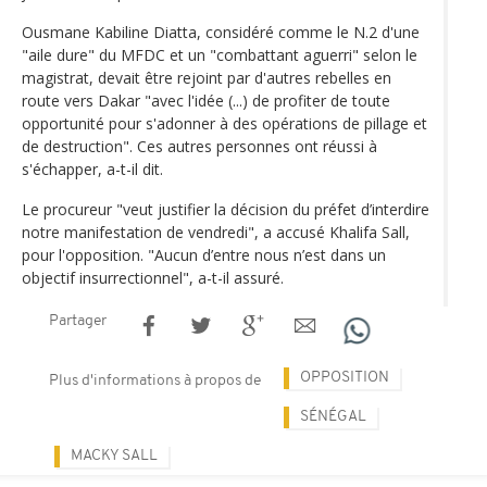
Ousmane Kabiline Diatta, considéré comme le N.2 d'une
"aile dure" du MFDC et un "combattant aguerri" selon le
magistrat, devait être rejoint par d'autres rebelles en
route vers Dakar "avec l'idée (...) de profiter de toute
opportunité pour s'adonner à des opérations de pillage et
de destruction". Ces autres personnes ont réussi à
s'échapper, a-t-il dit.
Le procureur "veut justifier la décision du préfet d’interdire
notre manifestation de vendredi", a accusé Khalifa Sall,
pour l'opposition. "Aucun d’entre nous n’est dans un
objectif insurrectionnel", a-t-il assuré.
Partager
OPPOSITION
Plus d'informations à propos de
SÉNÉGAL
MACKY SALL