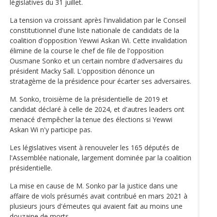
législatives du 31 juillet.
La tension va croissant après l'invalidation par le Conseil
constitutionnel d'une liste nationale de candidats de la
coalition d'opposition Yewwi Askan Wi. Cette invalidation
élimine de la course le chef de file de l'opposition
Ousmane Sonko et un certain nombre d'adversaires du
président Macky Sall. L'opposition dénonce un
stratagème de la présidence pour écarter ses adversaires.
M. Sonko, troisième de la présidentielle de 2019 et
candidat déclaré à celle de 2024, et d'autres leaders ont
menacé d'empêcher la tenue des élections si Yewwi
Askan Wi n'y participe pas.
Les législatives visent à renouveler les 165 députés de
l'Assemblée nationale, largement dominée par la coalition
présidentielle.
La mise en cause de M. Sonko par la justice dans une
affaire de viols présumés avait contribué en mars 2021 à
plusieurs jours d'émeutes qui avaient fait au moins une
douzaine de morts.