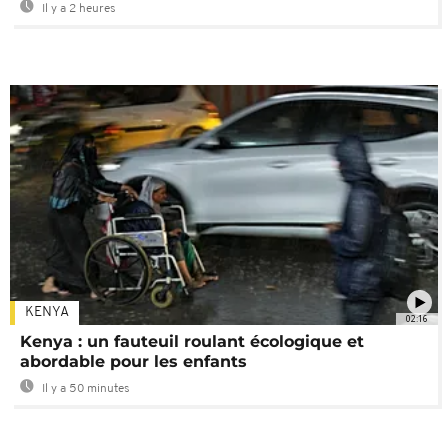
Il y a 2 heures
KENYA
02:16
Kenya : un fauteuil roulant écologique et
abordable pour les enfants
Il y a 50 minutes