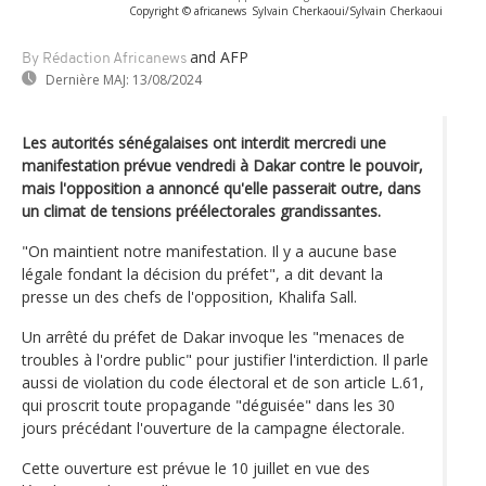
Copyright © africanews
Sylvain Cherkaoui/Sylvain Cherkaoui
and AFP
By Rédaction Africanews
Dernière MAJ:
13/08/2024
Les autorités sénégalaises ont interdit mercredi une
manifestation prévue vendredi à Dakar contre le pouvoir,
mais l'opposition a annoncé qu'elle passerait outre, dans
un climat de tensions préélectorales grandissantes.
"On maintient notre manifestation. Il y a aucune base
légale fondant la décision du préfet", a dit devant la
presse un des chefs de l'opposition, Khalifa Sall.
Un arrêté du préfet de Dakar invoque les "menaces de
troubles à l'ordre public" pour justifier l'interdiction. Il parle
aussi de violation du code électoral et de son article L.61,
qui proscrit toute propagande "déguisée" dans les 30
jours précédant l'ouverture de la campagne électorale.
Cette ouverture est prévue le 10 juillet en vue des