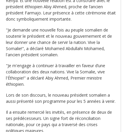
Kenya. Et une nouvelle relation est à construire avec le
président éthiopien Abiy Ahmed, proche de l’ancien
président Farmajo. Leur présence à cette cérémonie était
donc symboliquement importante.
"Je demande une nouvelle fois au peuple somalien de
soutenir le président et le nouveau gouvernement et de
leur donner une chance de servir la nation. Vive la
Somalie!", a déclaré Mohamed Abdullahi Mohamed,
l'ancien président somalien.
"Je m'engage à continuer à travailler en faveur d’une
collaboration des deux nations. Vive la Somalie, vive
l'Éthiopie!" a déclaré Abiy Ahmed, Premier ministre
éthiopien.
Lors de son discours, le nouveau président somalien a
aussi présenté son programme pour les 5 années à venir.
Il a ensuite remercié les invités, en présence de deux de
ses prédécesseurs. Un signe fort de réconciliation
nationale, pour ce pays qui a traversé des crises
politiques majeures.