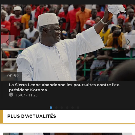
00:59
La Sierra Leone abandonne les poursuites contre l'ex-
président Koroma
15/07 - 11:25
PLUS D'ACTUALITÉS