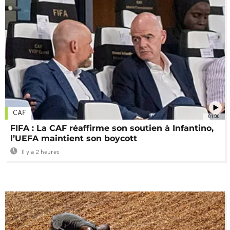
CAF
01:00
FIFA : La CAF réaffirme son soutien à Infantino,
l’UEFA maintient son boycott
Il y a 2 heures