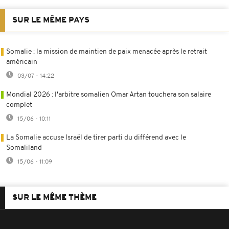
SUR LE MÊME PAYS
Somalie : la mission de maintien de paix menacée après le retrait
américain
03/07 - 14:22
Mondial 2026 : l'arbitre somalien Omar Artan touchera son salaire
complet
15/06 - 10:11
La Somalie accuse Israël de tirer parti du différend avec le
Somaliland
15/06 - 11:09
SUR LE MÊME THÈME