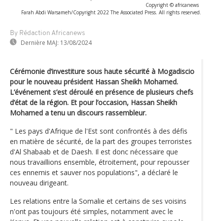
Copyright © africanews
Farah Abdi Warsameh/Copyright 2022 The Associated Press. All rights reserved.
By Rédaction Africanews
Dernière MAJ:
13/08/2024
Cérémonie d’investiture sous haute sécurité à Mogadiscio
pour le nouveau président Hassan Sheikh Mohamed.
L’événement s’est déroulé en présence de plusieurs chefs
d’état de la région. Et pour l’occasion, Hassan Sheikh
Mohamed a tenu un discours rassembleur.
" Les pays d'Afrique de l'Est sont confrontés à des défis
en matière de sécurité, de la part des groupes terroristes
d'Al Shabaab et de Daesh. Il est donc nécessaire que
nous travaillions ensemble, étroitement, pour repousser
ces ennemis et sauver nos populations", a déclaré le
nouveau dirigeant.
Les relations entre la Somalie et certains de ses voisins
n'ont pas toujours été simples, notamment avec le