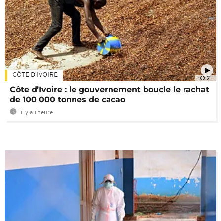
CÔTE D'IVOIRE
00:51
Côte d’Ivoire : le gouvernement boucle le rachat
de 100 000 tonnes de cacao
Il y a 1 heure