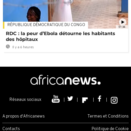
RÉPUBLIQUE DÉMOCRATIQUE DU CONGO
01:34
RDC : la peur d’Ebola détourne les habitants
des hôpitaux
Il y a 6 heures
Réseaux sociaux
A propos d'Africanews
Termes et Conditions
Contacts
Politique de Cookie