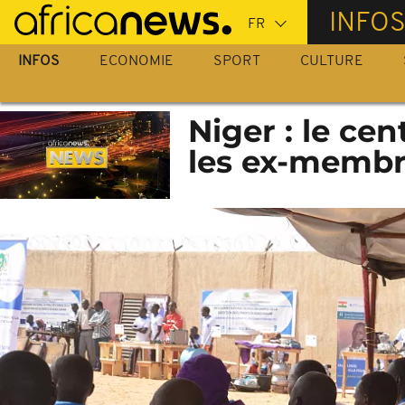
Passer
INFO
au
contenu
INFOS
ECONOMIE
SPORT
CULTURE
principal
Niger : le ce
les ex-memb