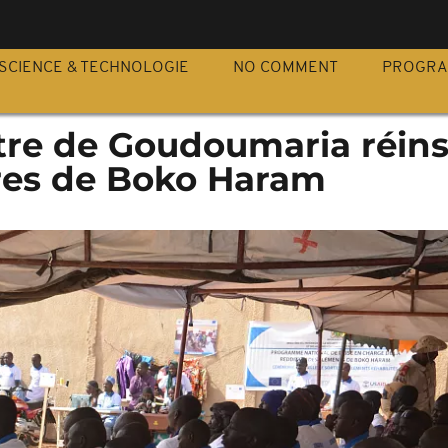
S
SCIENCE & TECHNOLOGIE
NO COMMENT
PROGR
ntre de Goudoumaria réin
res de Boko Haram