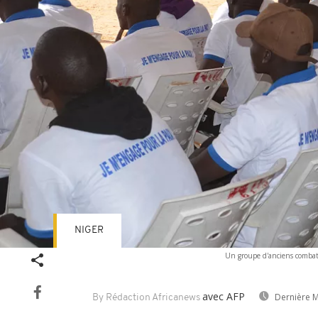
NIGER
Un groupe d'anciens combat
avec AFP
Dernière M
By Rédaction Africanews