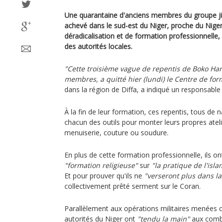
Une quarantaine d'anciens membres du groupe j
achevé dans le sud-est du Niger, proche du Nig
déradicalisation et de formation professionnelle,
des autorités locales.
"Cette troisième vague de repentis de Boko H
membres, a quitté hier (lundi) le Centre de f
dans la région de Diffa, a indiqué un responsable 
À la fin de leur formation, ces repentis, tous de n
chacun des outils pour monter leurs propres atel
menuiserie, couture ou soudure.
En plus de cette formation professionnelle, ils 
"formation religieuse"
sur
"la pratique de l'is
Et pour prouver qu'ils ne
"verseront plus dans la
collectivement prêté serment sur le Coran.
Parallèlement aux opérations militaires menées co
autorités du Niger ont
"tendu la main"
aux comb