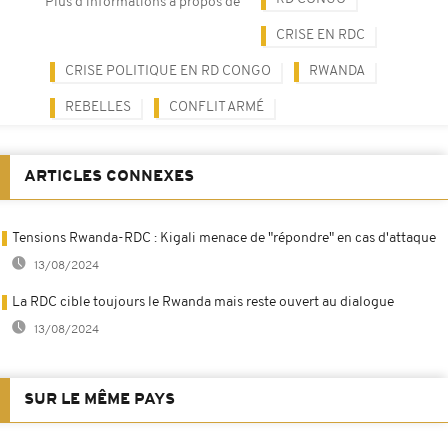
Plus d'informations à propos de
CRISE EN RDC
CRISE POLITIQUE EN RD CONGO
RWANDA
REBELLES
CONFLIT ARMÉ
ARTICLES CONNEXES
Tensions Rwanda-RDC : Kigali menace de "répondre" en cas d'attaque
13/08/2024
La RDC cible toujours le Rwanda mais reste ouvert au dialogue
13/08/2024
SUR LE MÊME PAYS