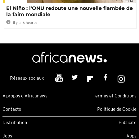
01:14
El Niño : l'ONU redoute une nouvelle flambée de
la faim mondiale
Il y a 16 heures
Réseaux sociaux
A propos d'Africanews
Termes et Conditions
Contacts
Politique de Cookie
Distribution
Publicité
Jobs
Apps