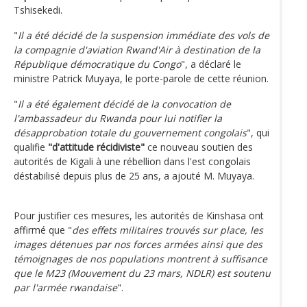
Tshisekedi.
"
Il a été décidé de la suspension immédiate des vols de
la compagnie d'aviation Rwand'Air à destination de la
République démocratique du Congo
", a déclaré le
ministre Patrick Muyaya, le porte-parole de cette réunion.
"
Il a été également décidé de la convocation de
l'ambassadeur du Rwanda pour lui notifier la
désapprobation totale du gouvernement congolais
", qui
qualifie
"d'attitude récidiviste"
ce nouveau soutien des
autorités de Kigali à une rébellion dans l'est congolais
déstabilisé depuis plus de 25 ans, a ajouté M. Muyaya.
Pour justifier ces mesures, les autorités de Kinshasa ont
affirmé que "
des effets militaires trouvés sur place, les
images détenues par nos forces armées ainsi que des
témoignages de nos populations montrent à suffisance
que le M23 (Mouvement du 23 mars, NDLR) est soutenu
par l'armée rwandaise
".