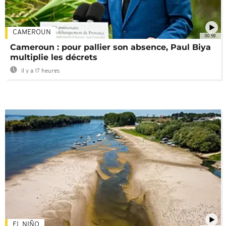
CAMEROUN
00:59
Cameroun : pour pallier son absence, Paul Biya
multiplie les décrets
Il y a 17 heures
EL NIÑO