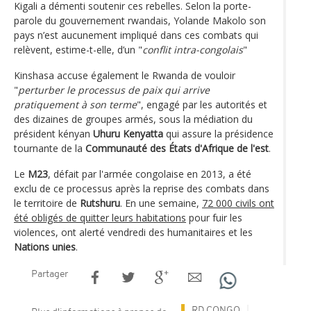
Kigali a démenti soutenir ces rebelles. Selon la porte-
parole du gouvernement rwandais, Yolande Makolo son
pays n’est aucunement impliqué dans ces combats qui
relèvent, estime-t-elle, d’un "
conflit intra-congolais
"
Kinshasa accuse également le Rwanda de vouloir
"
perturber le processus de paix qui arrive
pratiquement à son terme
", engagé par les autorités et
des dizaines de groupes armés, sous la médiation du
président kényan
Uhuru Kenyatta
qui assure la présidence
tournante de la
Communauté des États d'Afrique de l'est
.
Le
M23
, défait par l'armée congolaise en 2013, a été
exclu de ce processus après la reprise des combats dans
le territoire de
Rutshuru
. En une semaine,
72 000 civils ont
été obligés de quitter leurs habitations
pour fuir les
violences, ont alerté vendredi des humanitaires et les
Nations unies
.
Partager
RD CONGO