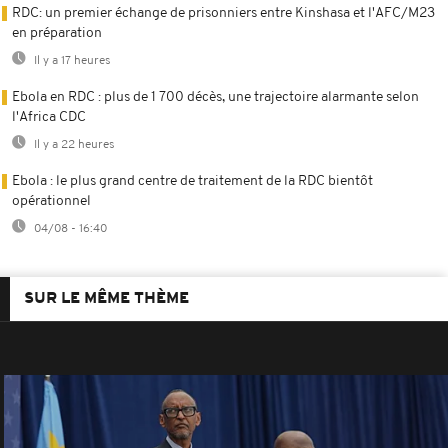
RDC: un premier échange de prisonniers entre Kinshasa et l'AFC/M23
en préparation
Il y a 17 heures
Ebola en RDC : plus de 1 700 décès, une trajectoire alarmante selon
l'Africa CDC
Il y a 22 heures
Ebola : le plus grand centre de traitement de la RDC bientôt
opérationnel
04/08 - 16:40
SUR LE MÊME THÈME