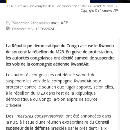
Le ministre ministre congolais de la Communication et Médias, Patrick Muyaya.
-
Copyright © africanews
AFP
avec AFP
By Rédaction Africanews
Dernière MAJ:
13/08/2024
La République démocratique du Congo accuse le Rwanda
de soutenir la rébellion du M23. En guise de protestation,
les autorités congolaises ont décidé samedi de suspendre
les vols de la compagnie aérienne RwandAir.
Les autorités congolaises ont décidé samedi de
suspendre les vols de la compagnie RwandAir pour
protester contre le soutien que Kigali apporte, selon elles,
à la rébellion du M23 dans
l'est de la République
démocratique du Congo
, a-t-on appris de source
officielle.
Des "
mesures conservatoires
" ont été annoncées dans
la nuit, à l'issue d'une réunion extraordinaire du
Conseil
supérieur de la défense
présidée par le président Félix