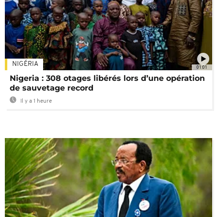
NIGÉRIA
01:01
Nigeria : 308 otages libérés lors d’une opération
de sauvetage record
Il y a 1 heure