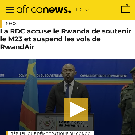
Passer
au
contenu
principal
INFOS
La RDC accuse le Rwanda de soutenir
le M23 et suspend les vols de
RwandAir
RÉPUBLIQUE DÉMOCRATIQUE DU CONGO