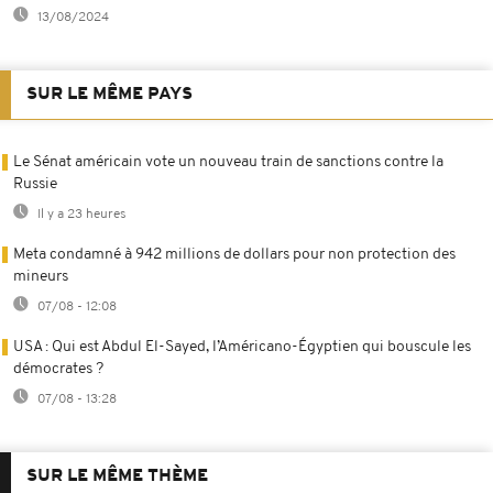
13/08/2024
SUR LE MÊME PAYS
Le Sénat américain vote un nouveau train de sanctions contre la
Russie
Il y a 23 heures
Meta condamné à 942 millions de dollars pour non protection des
mineurs
07/08 - 12:08
USA : Qui est Abdul El-Sayed, l’Américano-Égyptien qui bouscule les
démocrates ?
07/08 - 13:28
SUR LE MÊME THÈME