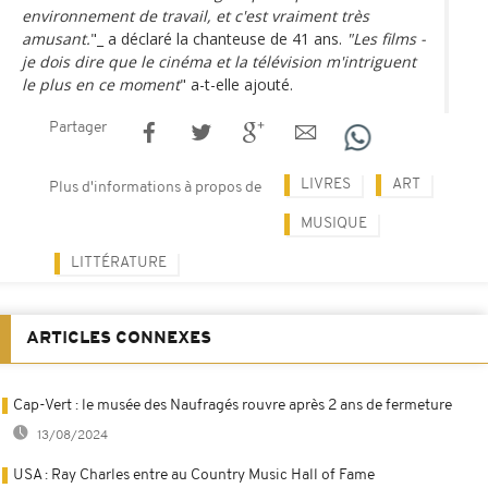
environnement de travail, et c'est vraiment très
amusant.
"_ a déclaré la chanteuse de 41 ans.
"Les films -
je dois dire que le cinéma et la télévision m'intriguent
le plus en ce moment
" a-t-elle ajouté.
Partager
LIVRES
ART
Plus d'informations à propos de
MUSIQUE
LITTÉRATURE
ARTICLES CONNEXES
Cap-Vert : le musée des Naufragés rouvre après 2 ans de fermeture
13/08/2024
USA : Ray Charles entre au Country Music Hall of Fame