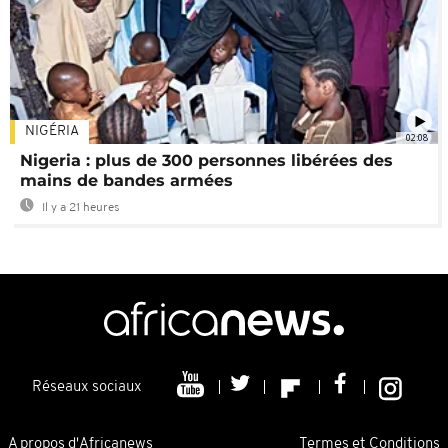
NIGÉRIA
02:08
Nigeria : plus de 300 personnes libérées des
mains de bandes armées
Il y a 21 heures
Réseaux sociaux
A propos d'Africanews
Termes et Conditions