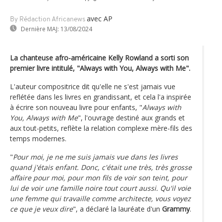
avec AP
By Rédaction Africanews
Dernière MAJ:
13/08/2024
La chanteuse afro-américaine Kelly Rowland a sorti son
premier livre intitulé, "Always with You, Always with Me".
L'auteur compositrice dit qu'elle ne s'est jamais vue
reflétée dans les livres en grandissant, et cela l'a inspirée
à écrire son nouveau livre pour enfants, "
Always with
You, Always with Me
", l'ouvrage destiné aux grands et
aux tout-petits, reflète la relation complexe mère-fils des
temps modernes.
"
Pour moi, je ne me suis jamais vue dans les livres
quand j'étais enfant. Donc, c'était une très, très grosse
affaire pour moi, pour mon fils de voir son teint, pour
lui de voir une famille noire tout court aussi. Qu'il voie
une femme qui travaille comme architecte, vous voyez
ce que je veux dire
", a déclaré la lauréate d'un
Grammy
.