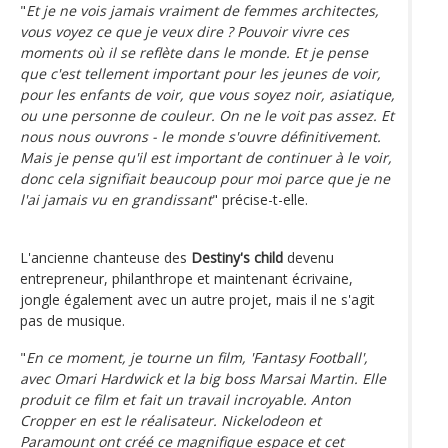
"
Et je ne vois jamais vraiment de femmes architectes,
vous voyez ce que je veux dire ? Pouvoir vivre ces
moments où il se reflète dans le monde. Et je pense
que c'est tellement important pour les jeunes de voir,
pour les enfants de voir, que vous soyez noir, asiatique,
ou une personne de couleur. On ne le voit pas assez. Et
nous nous ouvrons - le monde s'ouvre définitivement.
Mais je pense qu'il est important de continuer à le voir,
donc cela signifiait beaucoup pour moi parce que je ne
l'ai jamais vu en grandissant
" précise-t-elle.
L'ancienne chanteuse des
Destiny's child
devenu
entrepreneur, philanthrope et maintenant écrivaine,
jongle également avec un autre projet, mais il ne s'agit
pas de musique.
"
En ce moment, je tourne un film, 'Fantasy Football',
avec Omari Hardwick et la big boss Marsai Martin. Elle
produit ce film et fait un travail incroyable. Anton
Cropper en est le réalisateur. Nickelodeon et
Paramount ont créé ce magnifique espace et cet