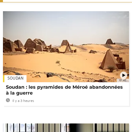
SOUDAN
01:47
Soudan : les pyramides de Méroé abandonnées
à la guerre
Il y a 3 heures