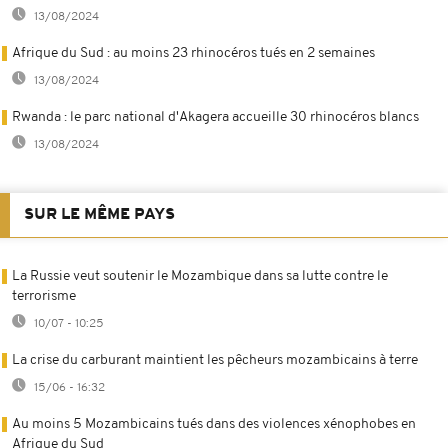
13/08/2024
Afrique du Sud : au moins 23 rhinocéros tués en 2 semaines
13/08/2024
Rwanda : le parc national d'Akagera accueille 30 rhinocéros blancs
13/08/2024
SUR LE MÊME PAYS
La Russie veut soutenir le Mozambique dans sa lutte contre le
terrorisme
10/07 - 10:25
La crise du carburant maintient les pêcheurs mozambicains à terre
15/06 - 16:32
Au moins 5 Mozambicains tués dans des violences xénophobes en
Afrique du Sud