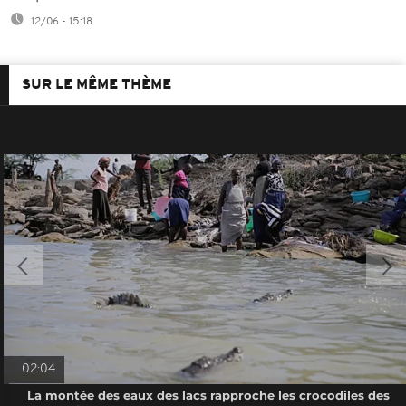
12/06 - 15:18
SUR LE MÊME THÈME
02:04
La montée des eaux des lacs rapproche les crocodiles des