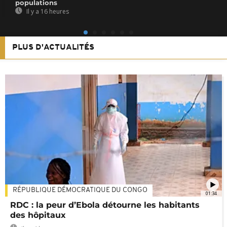
populations
Il y a 16 heures
PLUS D'ACTUALITÉS
RÉPUBLIQUE DÉMOCRATIQUE DU CONGO
01:34
RDC : la peur d’Ebola détourne les habitants
des hôpitaux