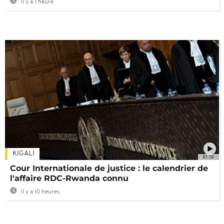
Il y a 1 heure
KIGALI
01:16
Cour Internationale de justice : le calendrier de
l'affaire RDC-Rwanda connu
Il y a 10 heures