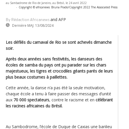
au Sambadrome de Rio de Janeiro, au Brésil, le 24 avril 2022
-
Copyright © africanews
Bruna Prado/Copyright 2022 The Associated Press
and AFP
By Rédaction Africanews
Dernière MAJ:
13/08/2024
Les défilés du carnaval de Rio se sont achevés dimanche
soir.
Après deux années sans festivités, les danseurs des
écoles de samba du pays ont pu parader sur les chars
majestueux, les tigres et crocodiles géants parés de leurs
plus beaux costumes à paillettes.
Cette année, la danse n’a pas été la seule motivation,
chaque école a tenu à faire passer des messages d’unité
aux
70 000 spectateurs
, contre le racisme et en
célébrant
les racines africaines du Brésil.
Au Sambodrome, l’école de Duque de Caxias une banlieu