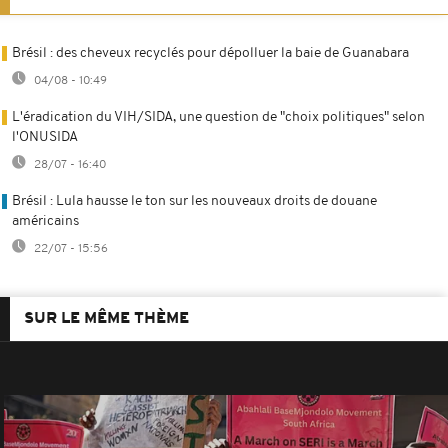
Brésil : des cheveux recyclés pour dépolluer la baie de Guanabara
04/08 - 10:49
L'éradication du VIH/SIDA, une question de "choix politiques" selon
l'ONUSIDA
28/07 - 16:40
Brésil : Lula hausse le ton sur les nouveaux droits de douane
américains
22/07 - 15:56
SUR LE MÊME THÈME