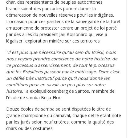
char, des représentants de peuples autochtones
brandissaient des pancartes pour réclamer la
démarcation de nouvelles réserves pour les indigènes.
L’occasion pour ces gardiens de la sauvegarde de la forêt
amazonienne de protester contre un projet de loi porté
par des alliés du président Jair Bolsonaro qui vise à
légaliser l’exploration minière sur ces territoires
"Il est plus que nécessaire qu'au sein du Brésil, nous
nous voyons prendre conscience de notre histoire, de
ce processus d'asservissement, de tout le processus
que les Brésiliens passent par le métissage. Donc c'est
un défilé très instructif parce qu'il nous donne les
conditions pour en savoir un peu plus sur notre
histoire."
a expliquéRosenberg de Santos, membre de
l'école de samba Beija-Flor.
Douze écoles de samba se sont disputées le titre de
grande championne du carnaval, chaque défilé étant noté
par les jurés selon neuf critères, comme la qualité des
chars ou des costumes.