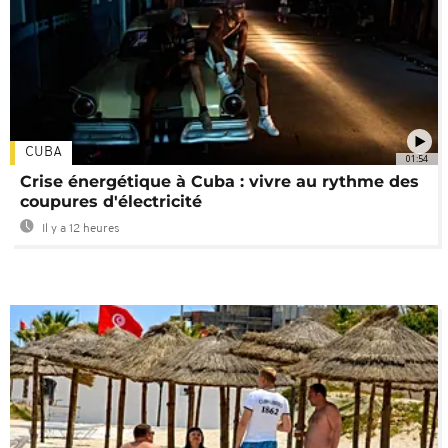
CUBA
01:54
Crise énergétique à Cuba : vivre au rythme des
coupures d'électricité
Il y a 12 heures