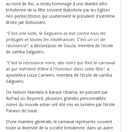
au nord de Rio, a rendu hommage à une divinité afro-
brésilienne de la fête souvent diabolisée par les églises
néo-pentecôtistes qui soutiennent le président d'extrême
droite Jair Bolsonaro.
"C'est une lutte, le Salgueiro se bat contre tous les
préjugés et toutes les intolérances. C'est un cri de
résistance".
a déclaréJoao de Souza, membre de l'école
de samba Salgueiro.
"C'est la résistance noire, des noirs qui font le carnaval
et qui méritent d'être à l'honneur dans cette fête".
a
ajoutéAna Luiza Carneiro, membre de l'école de samba
Salgueiro.
De Nelson Mandela à Barack Obama, en passant par
RuPaul ou Beyoncé, plusieurs grandes personnalités
noires du monde entier ont été mis en lumière par l’école
Paraiso do tuiuti.
D’une manière générale, le carnaval représente souvent
toute la diversité de la société brésilienne, dans un autre