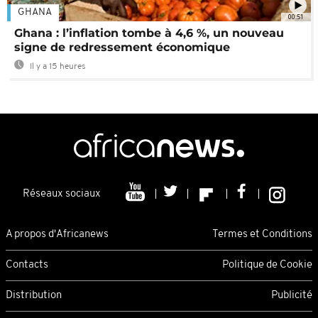
GHANA
00:51
Ghana : l’inflation tombe à 4,6 %, un nouveau
signe de redressement économique
Il y a 15 heures
Réseaux sociaux
A propos d'Africanews
Termes et Conditions
Contacts
Politique de Cookie
Distribution
Publicité