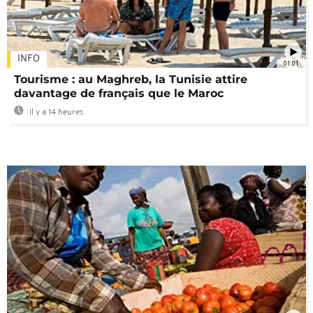
INFO
01:01
Tourisme : au Maghreb, la Tunisie attire
davantage de français que le Maroc
Il y a 14 heures