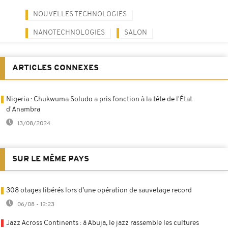
NOUVELLES TECHNOLOGIES
NANOTECHNOLOGIES
SALON
ARTICLES CONNEXES
Nigeria : Chukwuma Soludo a pris fonction à la tête de l'État
d'Anambra
13/08/2024
SUR LE MÊME PAYS
308 otages libérés lors d’une opération de sauvetage record
06/08 - 12:23
Jazz Across Continents : à Abuja, le jazz rassemble les cultures