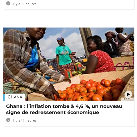
Il y a 13 heures
GHANA
00:51
Ghana : l’inflation tombe à 4,6 %, un nouveau
signe de redressement économique
Il y a 14 heures