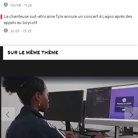
03/08 - 11:26
La chanteuse sud-africaine Tyla annule un concert à Lagos après des
appels au boycott
31/07 - 15:15
SUR LE MÊME THÈME