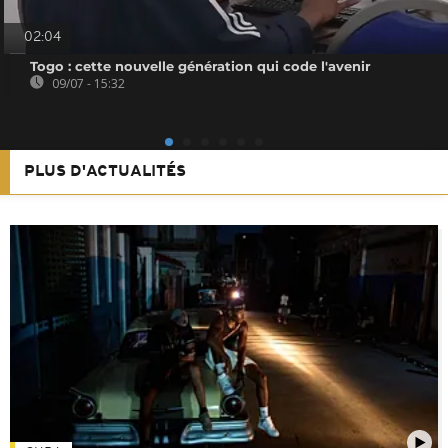
02:04
Togo : cette nouvelle génération qui code l'avenir
09/07 - 15:32
PLUS D'ACTUALITÉS