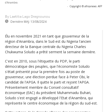
d'Anambra.
-
Copyright © africanews
AFP
By Laetitia Lago Dregnounou
Dernière MAJ:
13/08/2024
Élu en novembre 2021 en tant que gouverneur de la
région d'Anambra, dans le Sud-est du Nigeria l'ancien
directeur de la Banque centrale du Nigeria Charles
Chukwuma Soludo a prêté serment la semaine dernière.
C'est en 2010, sous l'étiquette du PDP, le parti
démocratique des peuples, que l'économiste Soludo
s'était présenté pour la première fois au poste de
gouverneur, une élection perdue face à Peter Obi, le
candidat de l'APGA. Il quitte le parti et rejoint l'APGA.
Présentement membre du Conseil consultatif
économique (EAC) du président Muhammadu Buhari,
Soludo s'est engagé a développé l'Etat d'Anambra, qui
représente le centre économique de la région du sud-est.