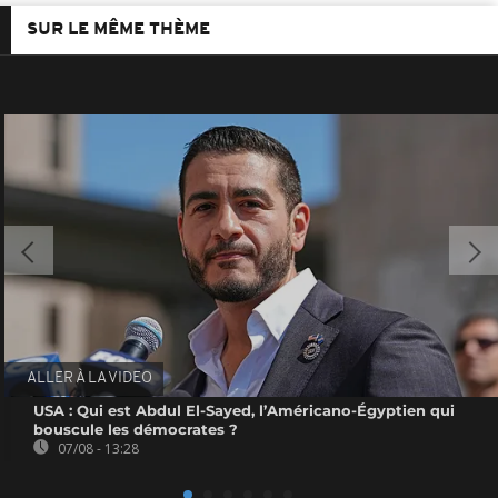
SUR LE MÊME THÈME
ALLER À LA VIDEO
USA : Qui est Abdul El-Sayed, l’Américano-Égyptien qui
bouscule les démocrates ?
07/08 - 13:28