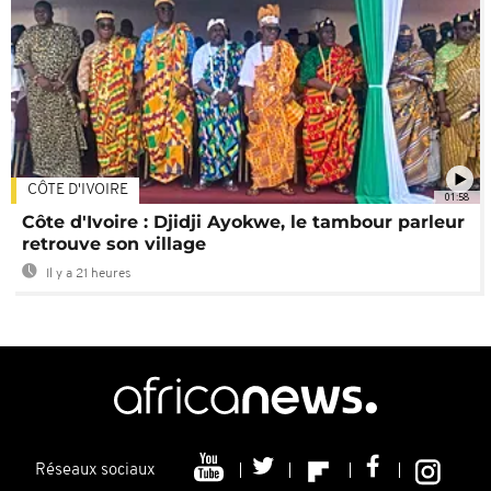
CÔTE D'IVOIRE
01:58
Côte d'Ivoire : Djidji Ayokwe, le tambour parleur
retrouve son village
Il y a 21 heures
Réseaux sociaux