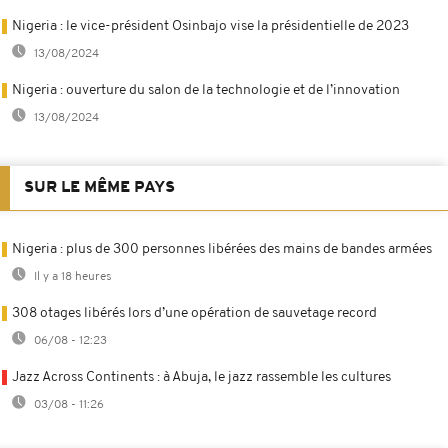
Nigeria : le vice-président Osinbajo vise la présidentielle de 2023
13/08/2024
Nigeria : ouverture du salon de la technologie et de l’innovation
13/08/2024
SUR LE MÊME PAYS
Nigeria : plus de 300 personnes libérées des mains de bandes armées
Il y a 18 heures
308 otages libérés lors d’une opération de sauvetage record
06/08 - 12:23
Jazz Across Continents : à Abuja, le jazz rassemble les cultures
03/08 - 11:26