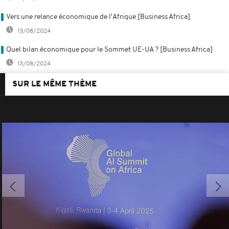
Vers une relance économique de l'Afrique [Business Africa]
13/08/2024
Quel bilan économique pour le Sommet UE-UA ? [Business Africa]
13/08/2024
SUR LE MÊME THÈME