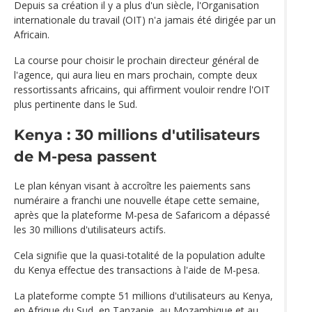
Depuis sa création il y a plus d'un siècle, l'Organisation
internationale du travail (OIT) n'a jamais été dirigée par un
Africain.
La course pour choisir le prochain directeur général de
l'agence, qui aura lieu en mars prochain, compte deux
ressortissants africains, qui affirment vouloir rendre l'OIT
plus pertinente dans le Sud.
Kenya : 30 millions d'utilisateurs
de M-pesa passent
Le plan kényan visant à accroître les paiements sans
numéraire a franchi une nouvelle étape cette semaine,
après que la plateforme M-pesa de Safaricom a dépassé
les 30 millions d'utilisateurs actifs.
Cela signifie que la quasi-totalité de la population adulte
du Kenya effectue des transactions à l'aide de M-pesa.
La plateforme compte 51 millions d'utilisateurs au Kenya,
en Afrique du Sud, en Tanzanie, au Mozambique et au