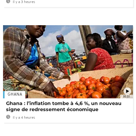
Il y a 3 heures
GHANA
00:51
Ghana : l’inflation tombe à 4,6 %, un nouveau
signe de redressement économique
Il y a 4 heures