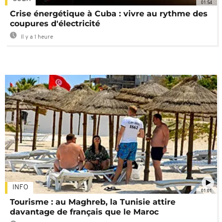
01:54
Crise énergétique à Cuba : vivre au rythme des
coupures d'électricité
Il y a 1 heure
INFO
01:01
Tourisme : au Maghreb, la Tunisie attire
davantage de français que le Maroc