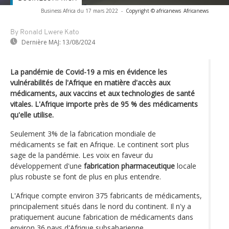
Business Africa du 17 mars 2022
-
Copyright © africanews
Africanews
By Ronald Lwere Kato
Dernière MAJ:
13/08/2024
La pandémie de Covid-19 a mis en évidence les
vulnérabilités de l'Afrique en matière d'accès aux
médicaments, aux vaccins et aux technologies de santé
vitales. L'Afrique importe près de 95 % des médicaments
qu'elle utilise.
Seulement 3% de la fabrication mondiale de
médicaments se fait en Afrique. Le continent sort plus
sage de la pandémie. Les voix en faveur du
développement d'une
fabrication pharmaceutique
locale
plus robuste se font de plus en plus entendre.
L'Afrique compte environ 375 fabricants de médicaments,
principalement situés dans le nord du continent. Il n'y a
pratiquement aucune fabrication de médicaments dans
environ 36 pays d'Afrique subsaharienne.