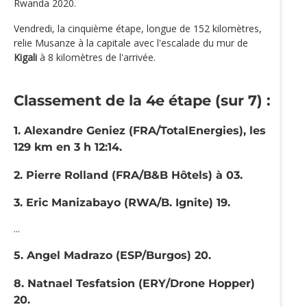
Rwanda 2020.
Vendredi, la cinquième étape, longue de 152 kilomètres,
relie Musanze à la capitale avec l'escalade du mur de
Kigali
à 8 kilomètres de l'arrivée.
Classement de la 4e étape (sur 7) :
1. Alexandre Geniez (FRA/TotalEnergies), les
129 km en 3 h 12:14.
2. Pierre Rolland (FRA/B&B Hôtels) à 03.
3. Eric Manizabayo (RWA/B. Ignite) 19.
...
5. Angel Madrazo (ESP/Burgos) 20.
8. Natnael Tesfatsion (ERY/Drone Hopper)
20.