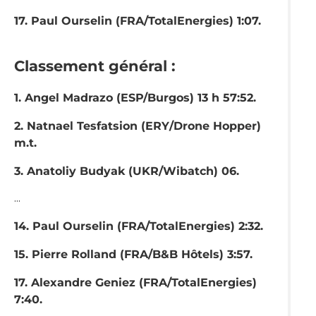
17. Paul Ourselin (FRA/TotalEnergies) 1:07.
Classement général :
1. Angel Madrazo (ESP/Burgos) 13 h 57:52.
2. Natnael Tesfatsion (ERY/Drone Hopper)
m.t.
3. Anatoliy Budyak (UKR/Wibatch) 06.
...
14. Paul Ourselin (FRA/TotalEnergies) 2:32.
15. Pierre Rolland (FRA/B&B Hôtels) 3:57.
17. Alexandre Geniez (FRA/TotalEnergies)
7:40.