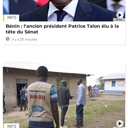
INFO
01:02
Bénin : l'ancien président Patrice Talon élu à la
tête du Sénat
Il y a 25 minutes
INFO