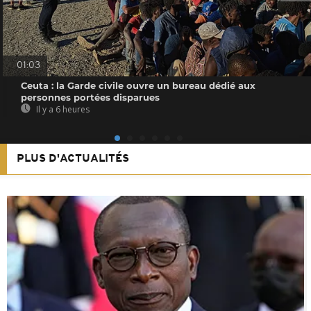
01:03
Ceuta : la Garde civile ouvre un bureau dédié aux
personnes portées disparues
Il y a 6 heures
PLUS D'ACTUALITÉS