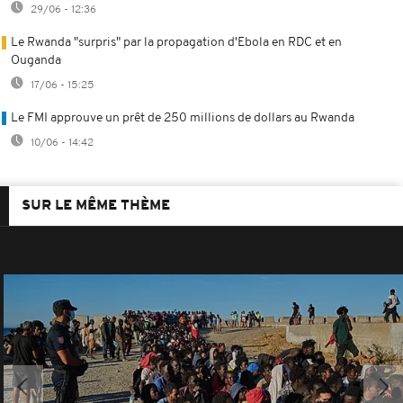
29/06 - 12:36
Le Rwanda "surpris" par la propagation d'Ebola en RDC et en
Ouganda
17/06 - 15:25
Le FMI approuve un prêt de 250 millions de dollars au Rwanda
10/06 - 14:42
SUR LE MÊME THÈME