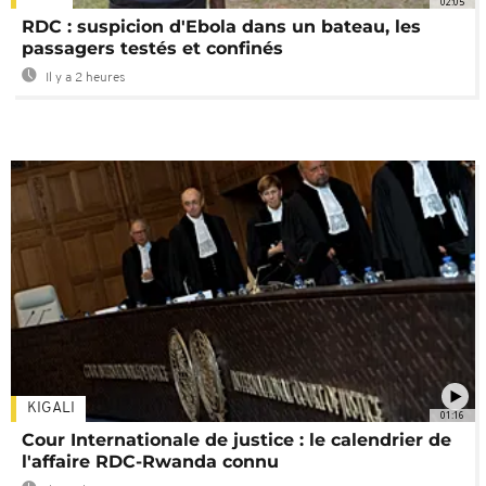
02:05
RDC : suspicion d'Ebola dans un bateau, les
passagers testés et confinés
Il y a 2 heures
KIGALI
01:16
Cour Internationale de justice : le calendrier de
l'affaire RDC-Rwanda connu