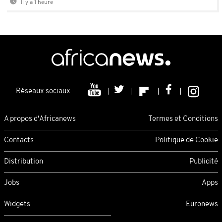
Il y a 1 heure
Réseaux sociaux
A propos d'Africanews
Termes et Conditions
Contacts
Politique de Cookie
Distribution
Publicité
Jobs
Apps
Widgets
Euronews