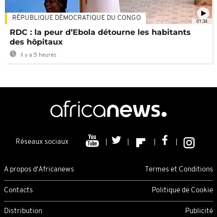
RÉPUBLIQUE DÉMOCRATIQUE DU CONGO
01:34
RDC : la peur d’Ebola détourne les habitants
des hôpitaux
Il y a 5 heures
Réseaux sociaux
A propos d'Africanews
Termes et Conditions
Contacts
Politique de Cookie
Distribution
Publicité