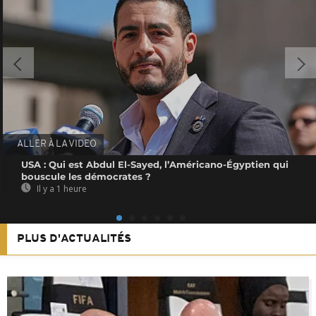
ALLER À LA VIDEO
USA : Qui est Abdul El-Sayed, l’Américano-Égyptien qui
bouscule les démocrates ?
Il y a 1 heure
PLUS D'ACTUALITÉS