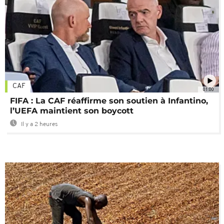
CAF
01:00
FIFA : La CAF réaffirme son soutien à Infantino,
l’UEFA maintient son boycott
Il y a 2 heures