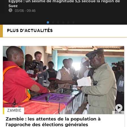
Égypte : un séisme de magnitude 5,5 secoue la région de
Suez
03/08 - 09:46
PLUS D'ACTUALITÉS
ZAMBIE
01:48
Zambie : les attentes de la population à
l'approche des élections générales