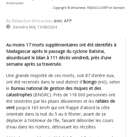
Antsenavolo
-
Copyright © africanews
RIJASOLO/AFP or licensors
avec AFP
By Rédaction Africanews
Dernière MAJ:
13/08/2024
Au moins 17 morts supplémentaires ont été identifiés à
Madagascar après le passage du cyclone Batsirai,
alourdissant le bilan à 111 décès vendredi, près d'une
semaine après sa traversée.
Une grande majorité de ces morts, soit 87 d'entre eux,
ont été recensés dans le seul district d'
Ikongo
(est), selon
le
Bureau national de gestion des risques et des
catastrophes
(BNGRC). Près de 118 000 personnes ont
été sinistrées par les pluies diluviennes et les
rafales de
vent
jusqu'à 165 km/h qui ont frappé d'abord la côte
orientale dans la nuit du 5 au 6 février, avant de se
déplacer à l'intérieur de l'île, faisant déborder les cours
d'eau dans les rizières, détruisant les récoltes.