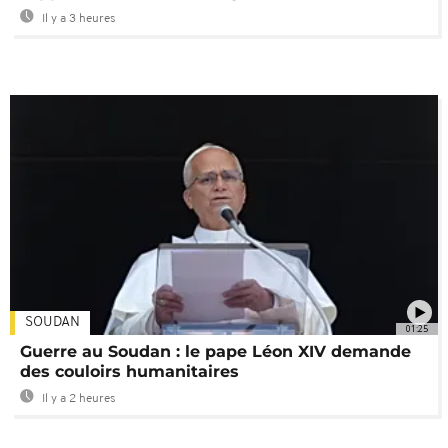
Il y a 3 heures
SOUDAN
01:25
Guerre au Soudan : le pape Léon XIV demande
des couloirs humanitaires
Il y a 2 heures