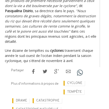
les produits de première nécessité parviennent à ceux
dont la vie a été bouleversée par le cyclone"
, dit
Pasqualina Disirio
, sa directrice dans le pays.
"Nous
constatons de graves dégâts, notamment la destruction
du riz qui devait être récolté dans seulement quelques
semaines. Les cultures de rente comme le girofle, le
café et le poivre ont aussi été touchées"
dans ces
régions dont les principaux revenus sont agricoles, a-t-elle
détaillé.
Une dizaine de tempêtes ou
cyclones
traversent chaque
année le sud-ouest de l'océan Indien pendant la saison
cyclonique, qui s'étend de novembre à avril.
Partager
CYCLONE
Plus d'informations à propos de
TEMPÊTE
DRAME
CATASTROPHE