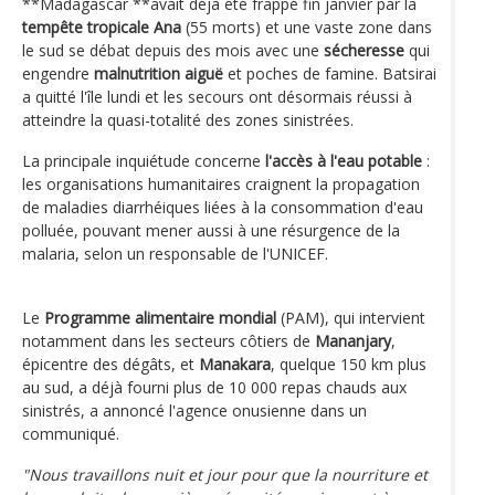
**Madagascar **avait déjà été frappé fin janvier par la
tempête tropicale Ana
(55 morts) et une vaste zone dans
le sud se débat depuis des mois avec une
sécheresse
qui
engendre
malnutrition aiguë
et poches de famine. Batsirai
a quitté l'île lundi et les secours ont désormais réussi à
atteindre la quasi-totalité des zones sinistrées.
La principale inquiétude concerne
l'accès à l'eau potable
:
les organisations humanitaires craignent la propagation
de maladies diarrhéiques liées à la consommation d'eau
polluée, pouvant mener aussi à une résurgence de la
malaria, selon un responsable de l'UNICEF.
Le
Programme alimentaire mondial
(PAM), qui intervient
notamment dans les secteurs côtiers de
Mananjary
,
épicentre des dégâts, et
Manakara
, quelque 150 km plus
au sud, a déjà fourni plus de 10 000 repas chauds aux
sinistrés, a annoncé l'agence onusienne dans un
communiqué.
"Nous travaillons nuit et jour pour que la nourriture et