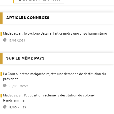
CATASTROPHE NATURELLE
ARTICLES CONNEXES
Madagascar : le cyclone Batsirai fait craindre une crise humanitaire
13/08/2024
SUR LE MÊME PAYS
La Cour suprême malgache rejette une demande de destitution du
président
22/06 - 15:59
Madagascar : l’opposition réclame la destitution du colonel
Randrianirina
19/05 - 11:23