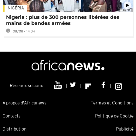
NIGÉRIA
02:08
Nigeria : plus de 300 personnes libérées des
mains de bandes armées
08/08 - 14:34
Réseaux sociaux
A propos d'Africanews
Termes et Conditions
Contacts
Politique de Cookie
Distribution
Publicité