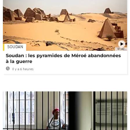
SOUDAN
01:47
Soudan : les pyramides de Méroé abandonnées
à la guerre
Il y a 6 heures