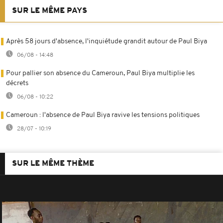
SUR LE MÊME PAYS
Après 58 jours d'absence, l'inquiétude grandit autour de Paul Biya
06/08 - 14:48
Pour pallier son absence du Cameroun, Paul Biya multiplie les
décrets
06/08 - 10:22
Cameroun : l'absence de Paul Biya ravive les tensions politiques
28/07 - 10:19
SUR LE MÊME THÈME