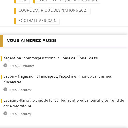
CAN
COUPE D'AFRIQUE DES NATIONS
COUPE D'AFRIQUE DES NATIONS 2021
FOOTBALL AFRICAIN
VOUS AIMEREZ AUSSI
Argentine : hommage national au père de Lionel Messi
Il y a 26 minutes
Japon - Nagasaki : 81 ans après, l’appel à un monde sans armes
nucléaires
Il y a 2 heures
Espagne-Italie : le bras de fer sur les frontières s’intensifie sur fond de
crise migratoire
Il y a 3 heures