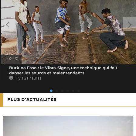
02:20
Burkina Faso : le Vibra-Signe, une technique qui fait
danser les sourds et malentendants
Il y a 21 heures
PLUS D'ACTUALITÉS