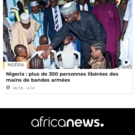
NIGÉRIA
02:08
Nigeria : plus de 300 personnes libérées des
mains de bandes armées
08/08 - 14:34