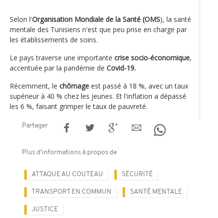
Selon l'
Organisation Mondiale de la Santé (OMS
), la santé
mentale des Tunisiens n'est que peu prise en charge par
les établissements de soins.
Le pays traverse une importante
crise socio-économique
,
accentuée par la pandémie de
Covid-19.
Récemment, le
chômage
est passé à 18 %, avec un taux
supérieur à 40 % chez les jeunes. Et l'inflation a dépassé
les 6 %, faisant grimper le taux de pauvreté.
Partager
Plus d'informations à propos de
ATTAQUE AU COUTEAU
SÉCURITÉ
TRANSPORT EN COMMUN
SANTÉ MENTALE
JUSTICE