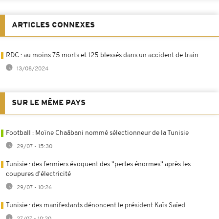
ARTICLES CONNEXES
RDC : au moins 75 morts et 125 blessés dans un accident de train
13/08/2024
SUR LE MÊME PAYS
Football : Moïne Chaâbani nommé sélectionneur de la Tunisie
29/07 - 15:30
Tunisie : des fermiers évoquent des ''pertes énormes'' après les
coupures d'électricité
29/07 - 10:26
Tunisie : des manifestants dénoncent le président Kaïs Saïed
27/07 - 10:20