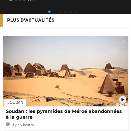
PLUS D'ACTUALITÉS
SOUDAN
01:47
Soudan : les pyramides de Méroé abandonnées
à la guerre
Il y a 9 heures