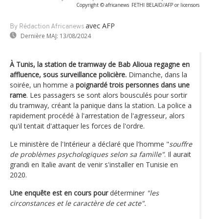
Copyright © africanews
FETHI BELAID/AFP or licensors
avec AFP
By Rédaction Africanews
Dernière MAJ:
13/08/2024
À Tunis, la station de tramway de Bab Alioua regagne en
affluence, sous surveillance policière.
Dimanche, dans la
soirée, un homme a
poignardé trois personnes dans une
rame
. Les passagers se sont alors bousculés pour sortir
du tramway, créant la panique dans la station. La police a
rapidement procédé à l'arrestation de l'agresseur, alors
qu'il tentait d'attaquer les forces de l'ordre.
Le ministère de l'Intérieur a déclaré que l'homme "
souffre
de problèmes psychologiques selon sa famille"
. Il aurait
grandi en Italie avant de venir s'installer en Tunisie en
2020.
Une enquête est en cours pour
déterminer
"les
circonstances et le caractère de cet acte".