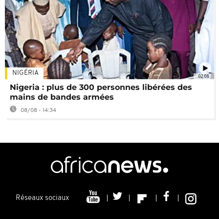
NIGÉRIA
02:08
Nigeria : plus de 300 personnes libérées des
mains de bandes armées
08/08 - 14:34
Réseaux sociaux