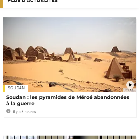
PLUS D'ACTUALITÉS
SOUDAN
01:47
Soudan : les pyramides de Méroé abandonnées
à la guerre
Il y a 6 heures