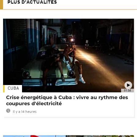
PLUS D'ACTUALITÉS
CUBA
01:54
Crise énergétique à Cuba : vivre au rythme des
coupures d'électricité
Il y a 14 heures