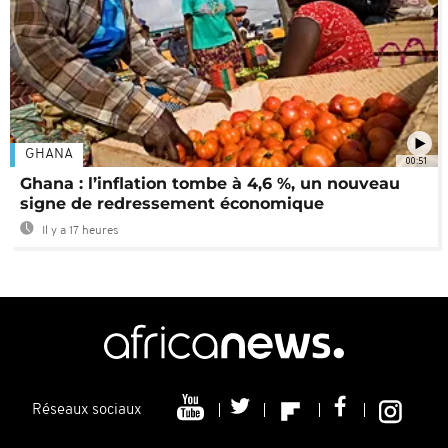
GHANA
00:51
Ghana : l’inflation tombe à 4,6 %, un nouveau
signe de redressement économique
Il y a 17 heures
Réseaux sociaux