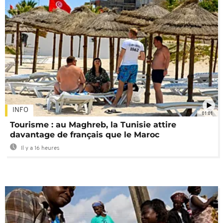
INFO
01:01
Tourisme : au Maghreb, la Tunisie attire
davantage de français que le Maroc
Il y a 16 heures