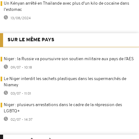
Un Kényan arrêté en Thaïlande avec plus d'un kilo de cocaïne dans
l'estomac
13/08/2024
SUR LE MÊME PAYS
Niger : la Russie va poursuivre son soutien militaire aux pays de l’AES
09/07 - 10:18
Le Niger interdit les sachets plastiques dans les supermarchés de
Niamey
03/07 - 11:01
Niger : plusieurs arrestations dans le cadre de la répression des
LGBTQ+
02/07 - 14:37