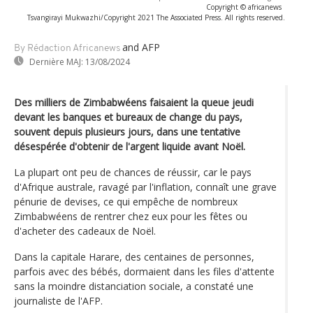
Copyright © africanews
Tsvangirayi Mukwazhi/Copyright 2021 The Associated Press. All rights reserved.
and AFP
By Rédaction Africanews
Dernière MAJ:
13/08/2024
Des milliers de Zimbabwéens faisaient la queue jeudi
devant les banques et bureaux de change du pays,
souvent depuis plusieurs jours, dans une tentative
désespérée d'obtenir de l'argent liquide avant Noël.
La plupart ont peu de chances de réussir, car le pays
d'Afrique australe, ravagé par l'inflation, connaît une grave
pénurie de devises, ce qui empêche de nombreux
Zimbabwéens de rentrer chez eux pour les fêtes ou
d'acheter des cadeaux de Noël.
Dans la capitale Harare, des centaines de personnes,
parfois avec des bébés, dormaient dans les files d'attente
sans la moindre distanciation sociale, a constaté une
journaliste de l'AFP.