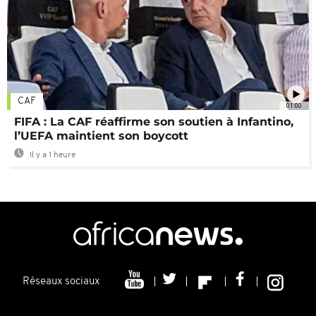
CAF
01:00
FIFA : La CAF réaffirme son soutien à Infantino,
l’UEFA maintient son boycott
Il y a 1 heure
Réseaux sociaux