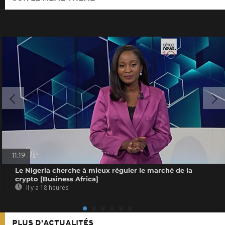
11:19
Le Nigeria cherche à mieux réguler le marché de la
crypto [Business Africa]
Il y a 18 heures
PLUS D'ACTUALITÉS