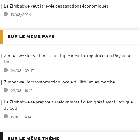
Le Zimbabwe veut la levée des sanctions économiques
13/08/2024
SUR LE MÊME PAYS
Zimbabwe : les victimes d'un triple meurtre rapatriées du Royaume-
Uni
04/08 - 09:47
Zimbabwe : la transformation locale du lithium en marche
02/08 - 10:15
Le Zimbabwe se prepare au retour massif d'émigrés fuyant l'Afrique
du Sud
16/07 - 14:14
SUR LE MÊME THÈME