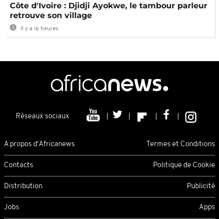
Côte d'Ivoire : Djidji Ayokwe, le tambour parleur
retrouve son village
Il y a 16 heures
Réseaux sociaux
A propos d'Africanews
Termes et Conditions
Contacts
Politique de Cookie
Distribution
Publicité
Jobs
Apps