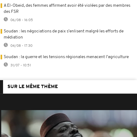
A El-Obeid, des femmes affirment avoir été violées par des membres
des FSR
06/08 - 16:05
Soudan : les négociations de paix s'enlisent malgré les efforts de
médiation
04/08 - 17:30
Soudan : la guerre et les tensions régionales menacent l'agriculture
31/07 - 10:51
SUR LE MÊME THÈME