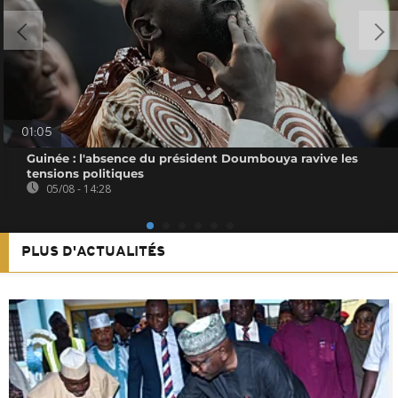
01:05
Guinée : l'absence du président Doumbouya ravive les
tensions politiques
05/08 - 14:28
PLUS D'ACTUALITÉS