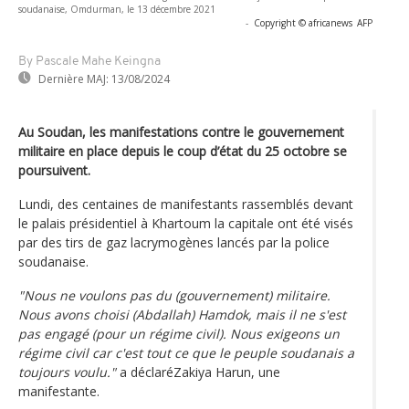
soudanaise, Omdurman, le 13 décembre 2021
-
Copyright © africanews
AFP
By Pascale Mahe Keingna
Dernière MAJ:
13/08/2024
Au Soudan, les manifestations contre le gouvernement
militaire en place depuis le coup d’état du 25 octobre se
poursuivent.
Lundi, des centaines de manifestants rassemblés devant
le palais présidentiel à Khartoum la capitale ont été visés
par des tirs de gaz lacrymogènes lancés par la police
soudanaise.
"Nous ne voulons pas du (gouvernement) militaire.
Nous avons choisi (Abdallah) Hamdok, mais il ne s'est
pas engagé (pour un régime civil). Nous exigeons un
régime civil car c'est tout ce que le peuple soudanais a
toujours voulu."
a déclaréZakiya Harun, une
manifestante.