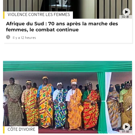
VIOLENCE CONTRE LES FEMMES
02:30
Afrique du Sud : 70 ans après la marche des
femmes, le combat continue
Il y a 12 heures
CÔTE D'IVOIRE
01:58