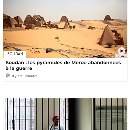
SOUDAN
01:47
Soudan : les pyramides de Méroé abandonnées
à la guerre
Il y a 50 minutes