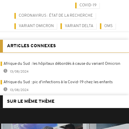
COVID-19
CORONAVIRUS : ÉTAT DE LA RECHERCHE
VARIANT OMICRON
VARIANT DELTA
OMS
ARTICLES CONNEXES
Afrique du Sud : les hôpitaux débordés à cause du variant Omicron
13/08/2024
Afrique du Sud : pic d'infections à la Covid-19 chez les enfants
13/08/2024
SUR LE MÊME THÈME