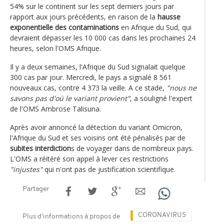
54% sur le continent sur les sept derniers jours par
rapport aux jours précédents, en raison de la
hausse
exponentielle des contaminations
en Afrique du Sud, qui
devraient dépasser les 10 000 cas dans les prochaines 24
heures, selon l'OMS Afrique.
Il y a deux semaines, l'Afrique du Sud signalait quelque
300 cas par jour. Mercredi, le pays a signalé 8 561
nouveaux cas, contre 4 373 la veille. A ce stade,
"nous ne
savons pas d'où le variant provient"
, a souligné l'expert
de l'OMS Ambrose Talisuna.
Après avoir annoncé la détection du variant Omicron,
l'Afrique du Sud et ses voisins ont été pénalisés par de
subites interdiction
s de voyager dans de nombreux pays.
L'OMS a réitéré son appel à lever ces restrictions
"injustes"
qui n'ont pas de justification scientifique.
Partager
CORONAVIRUS
Plus d'informations à propos de