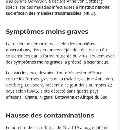
pas contre Omicron"
, a déclaré Anne von Gottberg,
spécialiste des maladies infectieuses à l'
Institut national
sud-africain des maladies transmissibles
(NICD).
Symptômes moins graves
La recherche démarre mais selon les
premières
observations
, des personnes déjà infectées ont pu être
contaminées par la forme mutante du virus, souvent avec
des
symptômes moins graves
, a précisé la scientifique.
Les
vaccins
, eux, devraient toutefois rester efficaces
contre les formes graves de la maladie, estime Anne von
Gottberg. Le variant, présent à ce jour dans au moins 22
pays selon l'OMS, a été détecté dans quatre pays
africains :
Ghana
,
Nigeria
,
Botswana
et
Afrique du Sud
.
Hausse des contaminations
Le nombre de cas officiels de Covid-19 a augmenté de