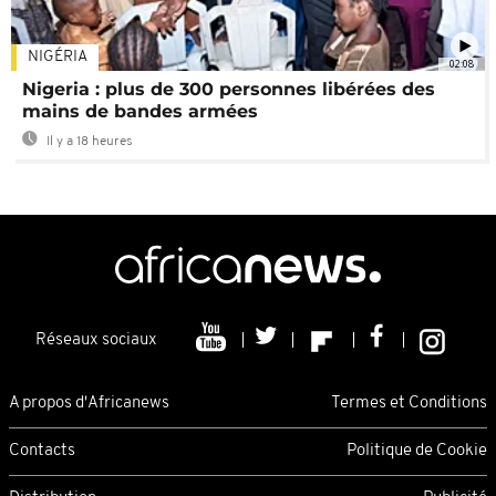
NIGÉRIA
02:08
Nigeria : plus de 300 personnes libérées des
mains de bandes armées
Il y a 18 heures
Réseaux sociaux
A propos d'Africanews
Termes et Conditions
Contacts
Politique de Cookie